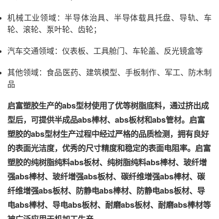
机械工业领域：半导体治具、半导体载具托盘、导轨、车
轮、滚轮、泵叶轮、齿轮；
汽车交通领域：仪表板、工具舱门、车轮盖、反光镜盒等
其他领域：食品医药、建筑模型、手板制作、军工、防木制
品
启富塑胶生产的abs型材使用了优等树脂底料，通过挤出成
型后，可提供半成品abs棒材、abs板材和abs管材。启富
塑胶的abs型材生产过程中经过严格的品质检测，拥有良好
的表面光洁度，优秀的尺寸精度和稳定的表面电阻率。启富
塑胶的纯树脂纯料abs板材、纯树脂纯料abs棒材、玻纤增
强abs棒材、玻纤增强abs板材、碳纤维增强abs棒材、碳
纤维增强abs板材、防静电abs棒材、防静电abs板材、导
电abs棒材、导电abs板材、耐磨abs板材、耐磨abs棒材等
被广泛应用于机加工生产。