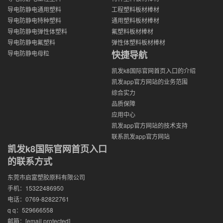
导电防静电通用塑料
工程塑料板材棒材
导电防静电特种塑料
通用塑料板材棒材
导电防静电弹性体塑料
氟塑料板材棒材
导电防静电氟塑料
弹性体塑料板材棒材
快捷导航
导电防静电母粒
凯发k8国际官网首页入口的介绍
凯发app官方网站的业务范围
综合实力
品质保障
应用中心
凯发app官方网站的技术支持
联系凯发app官方网站
凯发k8国际官网首页入口
的联系方式
东莞市启富塑胶原料有限公司
手机：15322486950
电话：0769-82822761
q q：529666558
邮箱：
[email protected]