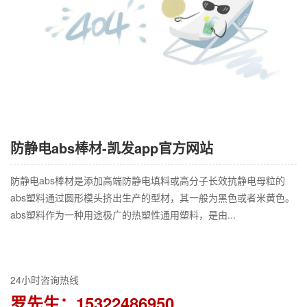
防静电abs棒材-凯发app官方网站
防静电abs棒材是添加高端防静电填料或高分子长效抗静电母粒的
abs塑料通过圆形模头挤出生产的型材，其一般为黑色或者米黄色。
abs塑料作为一种用途极广的热塑性通用塑料，是由...
24小时咨询热线
罗先生：15322486950