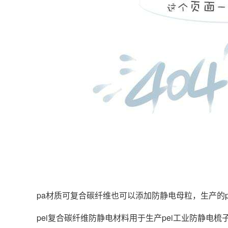
pa材质可复合碳纤维也可以添加防静电母粒，生产的
pei复合碳纤维防静电材料用于生产pei工业防静电