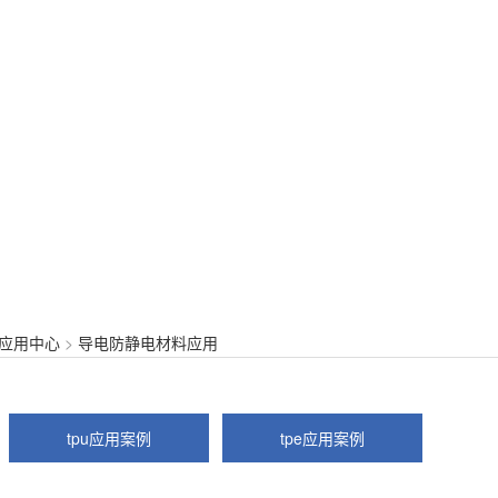
应用中心
>
导电防静电材料应用
tpu应用案例
tpe应用案例