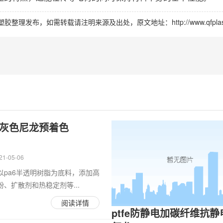
胶整理发布，如需转载请注明来源及出处，原文地址：http://www.qfplas.com/d
色灰色尼龙预着色
-05-06
以pa6半透明树脂为底料，添加高
、扩散剂和热稳定剂等...
阅读详情
ptfe防静电加碳纤维抗静