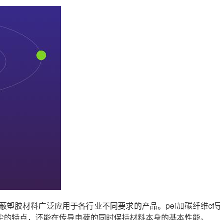
电磁屏蔽塑胶材料广泛应用于各行业不同要求的产品。pei加碳纤维
尘的特点，还能在传导电荷的同时保持材料本身的基本性能。