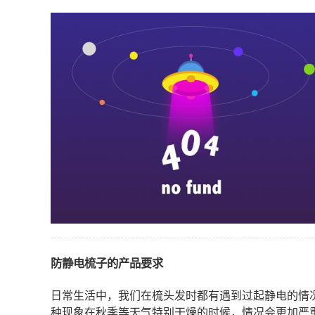
防静电梳子的产品要求
日常生活中，我们在梳头发时都有遇到过起静电的情
种现象在秋季等天气特别干燥的时候，情况会更加严