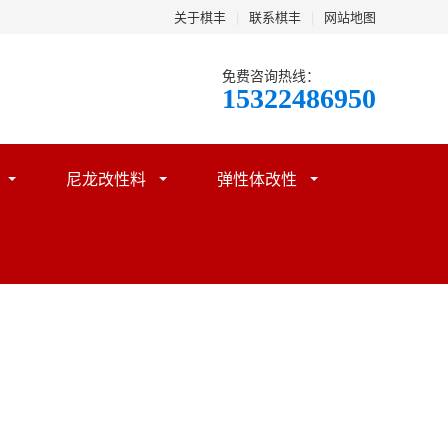
关于棋丰
|
联系棋丰
|
网站地图
免费咨询热线：
15322486950
尼龙改性料
弹性体改性