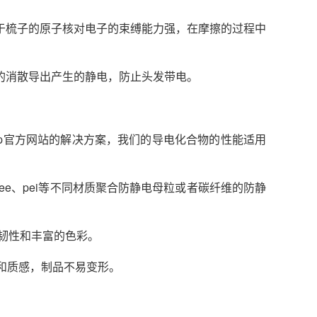
于梳子的原子核对电子的束缚能力强，在摩擦的过程中
的消散导出产生的静电，防止头发带电。
pp官方网站的解决方案，我们的导电化合物的性能适用
ee、pei等不同材质聚合防静电母粒或者碳纤维的防静
的韧性和丰富的色彩。
和质感，制品不易变形。