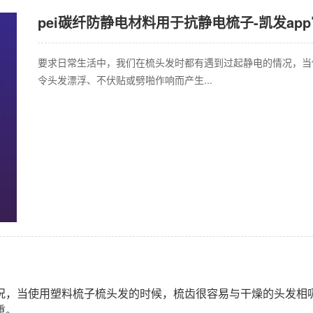
pei碳纤防静电材料用于抗静电梳子-凯发ap
要求日常生活中，我们在梳头发时都有遇到过起静电的情况，当
令头发漂浮、不伏贴或劈啪作响而产生...
况，当使用塑料梳子梳头发的时候，梳齿很容易与干燥的头发相
重。