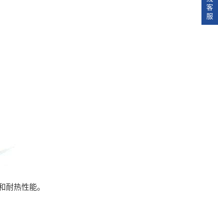
客
服
和耐热性能。