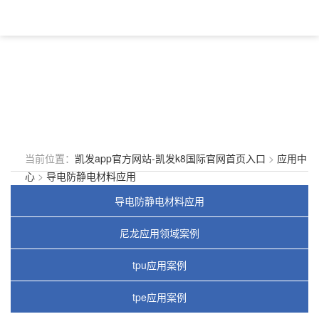
当前位置：
凯发app官方网站-凯发k8国际官网首页入口
>
应用中
心
>
导电防静电材料应用
导电防静电材料应用
尼龙应用领域案例
tpu应用案例
tpe应用案例