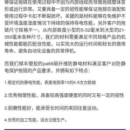
够保证拖链在使用过程中不因为内部线缆而导致拖链整体变
形或运行异常。又要具备一定的韧性能够保证拖链在装配和
使用过程中卡扣不断裂损坏。关键的是材料能够在免维护不
受环境温度湿度情况下持续的保持导电性能。另外客户的拖
链尺寸规格不一，从内部高度小型的5-32毫米到大型的21-
350毫米各种尺寸，我们的材料需要满足不同规格产品的机
械性能都能匹配佳性能，以实现大的运行时间和较长的使用
寿命，避免自动化设备的异常停机。
而我们棋丰塑胶的pa66碳纤维防静电材料满足客户对防静
电保护拖链的产品要求，并拥有如下特点：
1.稳定的防静电性能，表面电阻率10的6-9次方欧姆
2.优秀物理性能，具备较高强度硬度的同时又有一定的韧性
3.耐磨性能好，能承受长时间的来回往复运动。
4.优秀的加工性能，适合注塑生产。