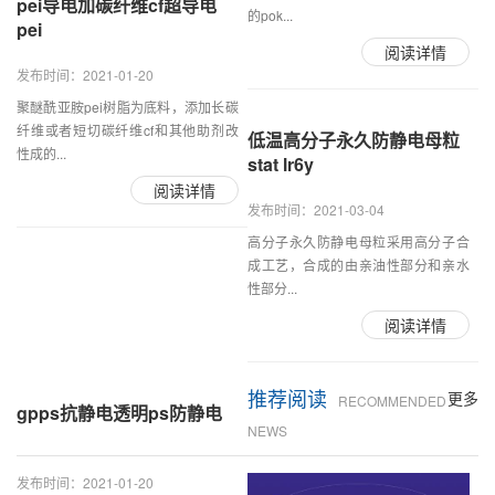
pei导电加碳纤维cf超导电
的pok...
pei
阅读详情
发布时间：2021-01-20
聚醚酰亚胺pei树脂为底料，添加长碳
纤维或者短切碳纤维cf和其他助剂改
低温高分子永久防静电母粒
性成的...
stat lr6y
阅读详情
发布时间：2021-03-04
高分子永久防静电母粒采用高分子合
成工艺，合成的由亲油性部分和亲水
性部分...
阅读详情
推荐阅读
更多
RECOMMENDED
gpps抗静电透明ps防静电
NEWS
发布时间：2021-01-20