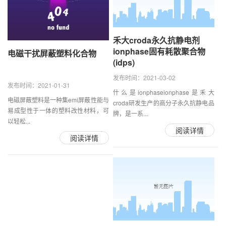
禾大croda永久抗静电剂
ionphase固有耗散聚合物
电磁干扰屏蔽塑料化合物
(idps)
发布时间：2021-03-02
发布时间：2021-01-31
什么是ionphaseionphase是禾大
电磁屏蔽塑料是一种集emi屏蔽性能与
croda研发生产的高分子永久抗静电品
易成型性于一体的塑料改性材料，可
牌，是一系...
以轻松...
阅读详情
阅读详情