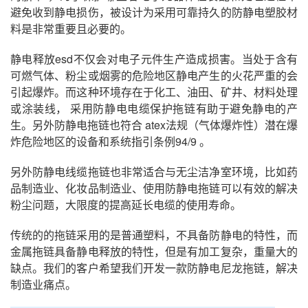
避免收到静电损伤，被设计为采用可靠持久的防静电塑胶材
料是非常重要且必要的。
静电释放esd不仅会对电子元件生产造成损害。当处于含有
可燃气体、粉尘或烟雾的危险地区静电产生的火花严重的会
引起爆炸。而这种环境存在于化工、油田、矿井、材料处理
或涂装线， 采用防静电电缆保护拖链有助于避免静电的产
生。另外防静电拖链也符合 atex法规（气体爆炸性）潜在爆
炸危险地区的设备和系统指引条例94/9 。
另外防静电线缆拖链也非常适合与无尘洁净室环境，比如药
品制造业、化妆品制造业、使用防静电拖链可以有效的解决
粉尘问题，大限度的提高延长电缆的使用寿命。
传统的的拖链采用的是普通塑料，不具备防静电的特性，而
金属拖链具备静电释放的特性，但是有加工复杂，重量大的
缺点。我们的客户希望我们开发一款防静电尼龙拖链，解决
制造业痛点。