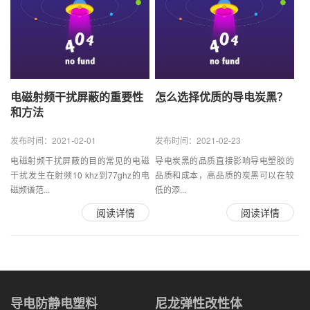
电磁射频干扰屏蔽的重要性
怎么选择优质的导电炭黑？
和方法
发布时间：2021-02-01
发布时间：2021-02-23
电磁射频干扰屏蔽的目的常见的电磁
导电炭黑的品质直接影响导电塑胶的
干扰发生在射频10 khz到77ghz的电
品质和成本，高品质的炭黑可以在较
磁频谱范...
低的添...
阅读详情
阅读详情
导电防静电塑料
尼龙弹性改性体