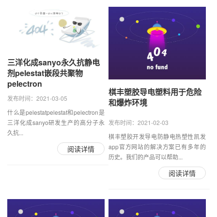
三洋化成sanyo永久抗静电
剂pelestat嵌段共聚物
pelectron
棋丰塑胶导电塑料用于危险
发布时间：2021-03-05
和爆炸环境
什么是pelestatpelestat和pelectron是
三洋化成sanyo研发生产的高分子永
发布时间：2021-02-03
久抗...
棋丰塑胶开发导电防静电热塑性凯发
app官方网站的解决方案已有多年的
阅读详情
历史。我们的产品可以帮助...
阅读详情