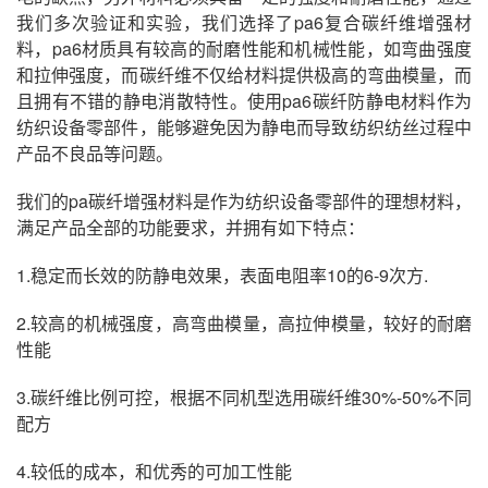
我们多次验证和实验，我们选择了pa6复合碳纤维增强材
料，pa6材质具有较高的耐磨性能和机械性能，如弯曲强度
和拉伸强度，而碳纤维不仅给材料提供极高的弯曲模量，而
且拥有不错的静电消散特性。使用pa6碳纤防静电材料作为
纺织设备零部件，能够避免因为静电而导致纺织纺丝过程中
产品不良品等问题。
我们的pa碳纤增强材料是作为纺织设备零部件的理想材料，
满足产品全部的功能要求，并拥有如下特点：
1.稳定而长效的防静电效果，表面电阻率10的6-9次方.
2.较高的机械强度，高弯曲模量，高拉伸模量，较好的耐磨
性能
3.碳纤维比例可控，根据不同机型选用碳纤维30%-50%不同
配方
4.较低的成本，和优秀的可加工性能