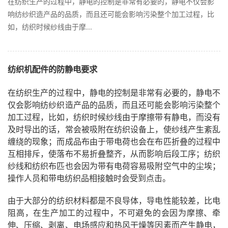
在纺织生产的过程中，静电的控制是非常有必要的，静电不仅会影
响纺纱织造产品的品质，而且还可能会影响污染整个加工过程，比
如，纺织时候纱线由于摩...
纺织机配件的防静电要求
在纺织生产的过程中，静电的控制是非常有必要的，静电不
仅会影响纺纱织造产品的品质，而且还可能会影响污染整个
加工过程，比如，纺织时候纱线由于摩擦带有静电，而没有
及时导出的话，常会被吸附在纺织设备上，使纱线产生紊乱
缠绕的现象；而成品布由于带电荷也会在布匹折叠的过程中
互相排斥，使落布不易折叠整齐，从而影响后段工序；纺织
纱线和纺织布匹也会因为带有电荷容易吸附空气中的尘埃；
操作人员和带电纺织品相接触时会受到点击。
由于大部分的纺织材料都是不良导体，导电性能较差，比电
阻高，在生产加工的过程中，不可避免的会因为摩擦、牵
伸、压缩、剥离、电场感应和热风干燥等因素而产生静电，