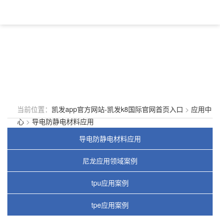
当前位置：
凯发app官方网站-凯发k8国际官网首页入口
>
应用中
心
>
导电防静电材料应用
导电防静电材料应用
尼龙应用领域案例
tpu应用案例
tpe应用案例