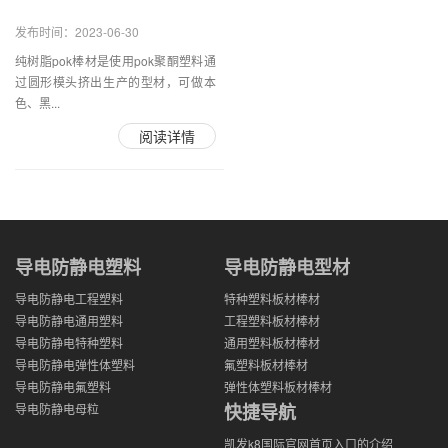
发布时间：2023-06-30
纯树脂pok棒材是使用pok聚酮塑料通
过圆形模头挤出生产的型材，可做本
色、黑...
阅读详情
导电防静电塑料
导电防静电型材
导电防静电工程塑料
特种塑料板材棒材
导电防静电通用塑料
工程塑料板材棒材
导电防静电特种塑料
通用塑料板材棒材
导电防静电弹性体塑料
氟塑料板材棒材
导电防静电氟塑料
弹性体塑料板材棒材
快捷导航
导电防静电母粒
凯发k8国际官网首页入口的介绍