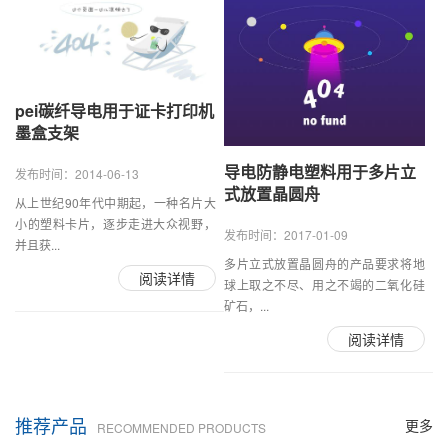
pei碳纤导电用于证卡打印机
墨盒支架
导电防静电塑料用于多片立
发布时间：2014-06-13
式放置晶圆舟
从上世纪90年代中期起，一种名片大
小的塑料卡片，逐步走进大众视野，
发布时间：2017-01-09
并且获...
多片立式放置晶圆舟的产品要求将地
阅读详情
球上取之不尽、用之不竭的二氧化硅
矿石，...
阅读详情
推荐产品
更多
RECOMMENDED PRODUCTS