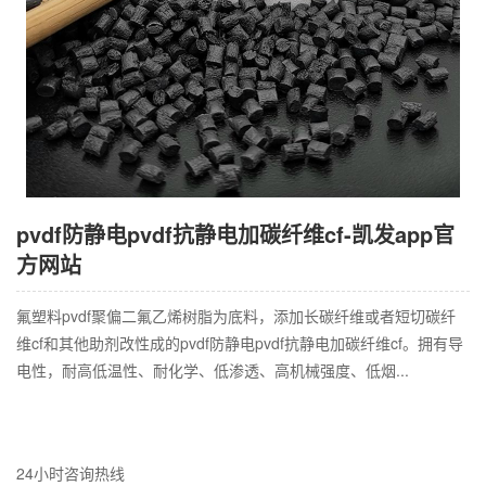
pvdf防静电pvdf抗静电加碳纤维cf-凯发app官
方网站
氟塑料pvdf聚偏二氟乙烯树脂为底料，添加长碳纤维或者短切碳纤
维cf和其他助剂改性成的pvdf防静电pvdf抗静电加碳纤维cf。拥有导
电性，耐高低温性、耐化学、低渗透、高机械强度、低烟...
24小时咨询热线