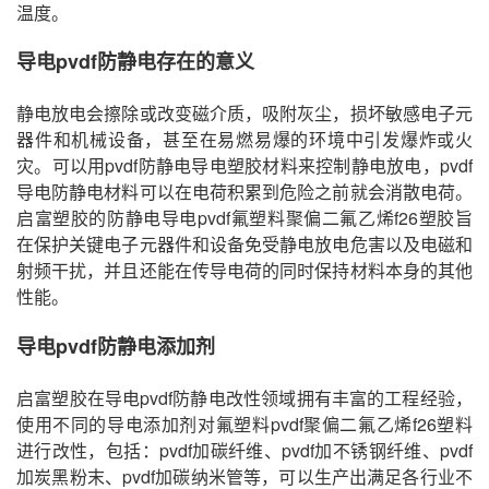
温度。
导电pvdf防静电存在的意义
静电放电会擦除或改变磁介质，吸附灰尘，损坏敏感电子元
器件和机械设备，甚至在易燃易爆的环境中引发爆炸或火
灾。可以用pvdf防静电导电塑胶材料来控制静电放电，pvdf
导电防静电材料可以在电荷积累到危险之前就会消散电荷。
启富塑胶的防静电导电pvdf氟塑料聚偏二氟乙烯f26塑胶旨
在保护关键电子元器件和设备免受静电放电危害以及电磁和
射频干扰，并且还能在传导电荷的同时保持材料本身的其他
性能。
导电pvdf防静电添加剂
启富塑胶在导电pvdf防静电改性领域拥有丰富的工程经验，
使用不同的导电添加剂对氟塑料pvdf聚偏二氟乙烯f26塑料
进行改性，包括：pvdf加碳纤维、pvdf加不锈钢纤维、pvdf
加炭黑粉末、pvdf加碳纳米管等，可以生产出满足各行业不