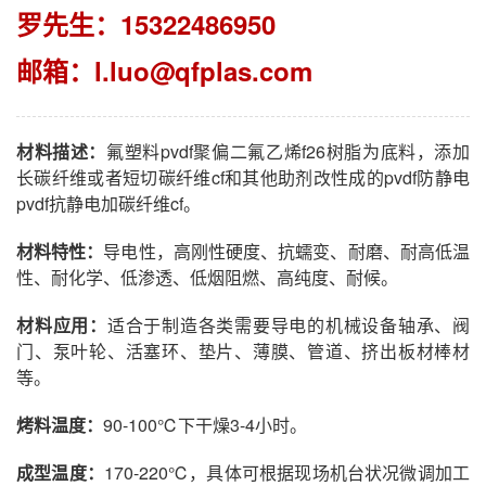
罗先生：15322486950
邮箱：
l.luo@qfplas.com
材料描述：
氟塑料pvdf聚偏二氟乙烯f26树脂为底料，添加
长碳纤维或者短切碳纤维cf和其他助剂改性成的pvdf防静电
pvdf抗静电加碳纤维cf。
材料特性：
导电性，高刚性硬度、抗蠕变、耐磨、耐高低温
性、耐化学、低渗透、低烟阻燃、高纯度、耐候。
材料应用：
适合于制造各类需要导电的机械设备轴承、阀
门、泵叶轮、活塞环、垫片、薄膜、管道、挤出板材棒材
等。
烤料温度：
90-100℃下干燥3-4小时。
成型温度：
170-220℃，具体可根据现场机台状况微调加工