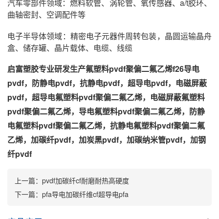
汽车零部件领域：燃料软管、涡轮管、氧传感器、a/t胶环、
曲轴密封、空调配件等
电子半导体领域：精密电子元器件周转包装，晶圆运输晶舟
盒、储存罐、晶片载体、电缆、线缆
启富塑胶专业研发生产氟塑料pvdf聚偏二氟乙烯f26导电
pvdf，防静电pvdf，抗静电pvdf，超导电pvdf，电磁屏蔽
pvdf，超导电氟塑料pvdf聚偏二氟乙烯，电磁屏蔽氟塑料
pvdf聚偏二氟乙烯，导电氟塑料pvdf聚偏二氟乙烯，防静
电氟塑料pvdf聚偏二氟乙烯，抗静电氟塑料pvdf聚偏二氟
乙烯，加碳纤pvdf，加炭黑pvdf，加碳纳米管pvdf，加钢
纤pvdf
上一篇：
pvdf加碳纤cf耐磨耐热高硬度
下一篇：
pfa导电加碳纤维cf超导电pfa