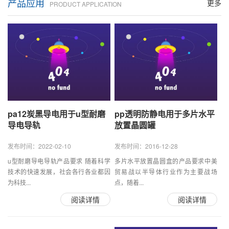
产品应用
更多
PRODUCT APPLICATION
pa12炭黑导电用于u型耐磨
pp透明防静电用于多片水平
导电导轨
放置晶圆罐
发布时间：2022-02-10
发布时间：2016-12-28
u型耐磨导电导轨产品要求 随着科学
多片水平放置晶圆盒的产品要求中美
技术的快速发展，社会各行各业都因
贸易战以半导体行业作为主要战场
为科技...
点，随着...
阅读详情
阅读详情