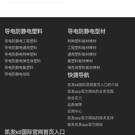
导电防静电塑料
导电防静电型材
导电防静电工程塑料
特种塑料板材棒材
导电防静电通用塑料
工程塑料板材棒材
导电防静电特种塑料
通用塑料板材棒材
导电防静电弹性体塑料
氟塑料板材棒材
导电防静电氟塑料
弹性体塑料板材棒材
快捷导航
导电防静电母粒
凯发k8国际官网首页入口的介绍
凯发app官方网站的业务范围
综合实力
品质保障
应用中心
凯发app官方网站的技术支持
联系凯发app官方网站
凯发k8国际官网首页入口