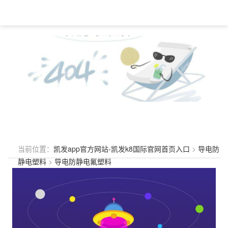
当前位置：
凯发app官方网站-凯发k8国际官网首页入口
>
导电防
静电塑料
>
导电防静电氟塑料