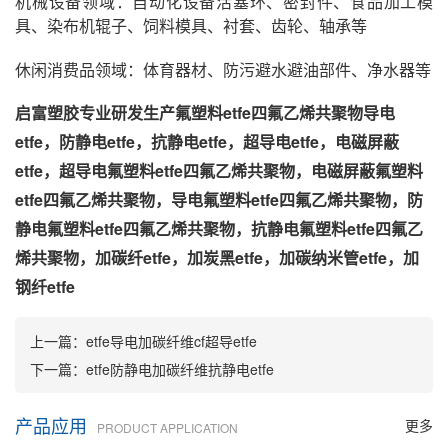
机械设备领域：自动化设备活塞环、密封件、食品加工模
具、染布机辊子、饲料模具、衬套、齿轮、轴承等
休闲消费品领域：体育器材、防污避水避油部件、净水器等
启富塑胶专业研发生产氟塑料etfe四氟乙烯共聚物导电
etfe，防静电etfe，抗静电etfe，超导电etfe，电磁屏蔽
etfe，超导电氟塑料etfe四氟乙烯共聚物，电磁屏蔽氟塑料
etfe四氟乙烯共聚物，导电氟塑料etfe四氟乙烯共聚物，防
静电氟塑料etfe四氟乙烯共聚物，抗静电氟塑料etfe四氟乙
烯共聚物，加碳纤etfe，加炭黑etfe，加碳纳米管etfe，加
钢纤etfe
上一篇：
etfe导电加碳纤维cf超导etfe
下一篇：
etfe防静电加碳纤维抗静电etfe
产品应用
更多
PRODUCT APPLICATION