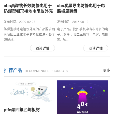
abs高聚物长效防静电用于
abs炭黑导电防静电用于电
防爆型钳形接地电阻仪外壳
路板周转盘
发布时间：2020-02-07
发布时间：2015-08-13
防爆型接地电阻仪外壳的产品要求随
电子产品，比如手机中有非常多的电
着我国工业化水平的持续推进和各个
子元器件 ，如二三极管、电容、电阻
领域对...
等。这...
阅读详情
阅读详情
推荐产品
更多
RECOMMENDED PRODUCTS
ptfe聚四氟乙烯板材