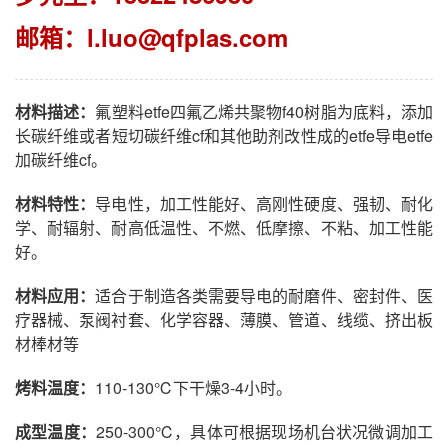
邮箱：
l.luo@qfplas.com
材料描述：
氟塑料etfe四氟乙烯共聚物f40树脂为底料，添加
长碳纤维或者短切碳纤维cf和其他助剂改性成的etfe导电etfe
加碳纤维cf。
材料特性：
导电性，加工性能好、高刚性硬度、强韧、耐化
学、耐辐射、耐高低温性、不燃、低摩擦、不粘、加工性能
好。
材料应用：
适合于制造各类需要导电的耐磨件、密封件、医
疗器械、泵阀衬套、化学容器、薄膜、管道、线缆、挤出板
材棒材等
烤料温度：
110-130℃下干燥3-4小时。
成型温度：
250-300℃，具体可根据现场机台状况微调加工