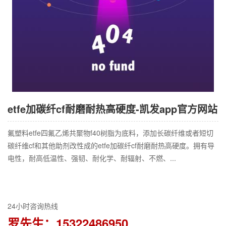
etfe加碳纤cf耐磨耐热高硬度-凯发app官方网站
氟塑料etfe四氟乙烯共聚物f40树脂为底料，添加长碳纤维或者短切
碳纤维cf和其他助剂改性成的etfe加碳纤cf耐磨耐热高硬度。拥有导
电性，耐高低温性、强韧、耐化学、耐辐射、不燃、...
24小时咨询热线
罗先生：15322486950