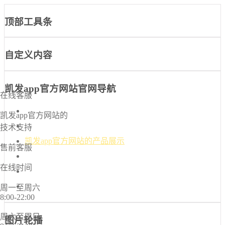
顶部工具条
自定义内容
凯发app官方网站官网导航
在线客服
凯发app官方网站-凯发k8国际官网首页入口
凯发app官方网站的
凯发k8国际官网首页入口的介绍
技术支持
凯发app官方网站的产品展示
售前客服
新闻中心
在线时间
诚信档案
联系凯发app官方网站
周一至周六
8:00-22:00
周六至周日
图片轮播