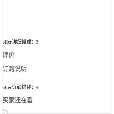
pa6t
pat黑色本色米黄 pat树脂耐磨加玻纤gf305450pa6t 
刚性pa6t
pat黑色本色米黄 pat树脂耐磨加玻纤gf305450pa6t pa
pa6t
offer详细描述：3
评价
订购说明
offer详细描述：4
买家还在看
"));