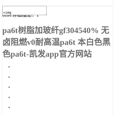
offer详细描述：1
pa6t树脂加玻纤gf304540% 无
卤阻燃v0耐高温pa6t 本白色黑
色pa6t-凯发app官方网站