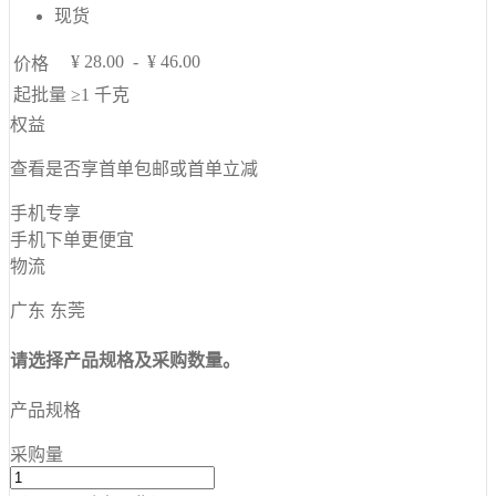
现货
¥
28.00
-
¥
46.00
价格
起批量
≥1
千克
权益
查看是否享首单包邮或首单立减
手机专享
手机下单更便宜
物流
广东 东莞
请选择产品规格及采购数量。
产品规格
采购量