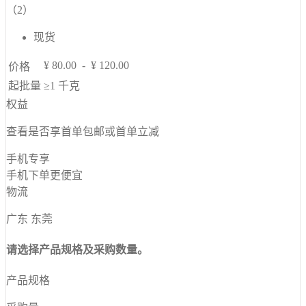
（2）
现货
¥
80.00
-
¥
120.00
价格
起批量
≥1
千克
权益
查看是否享首单包邮或首单立减
手机专享
手机下单更便宜
物流
广东 东莞
请选择产品规格及采购数量。
产品规格