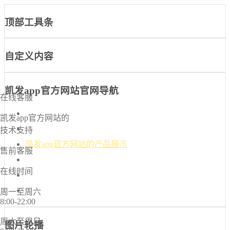
顶部工具条
自定义内容
凯发app官方网站官网导航
在线客服
凯发app官方网站-凯发k8国际官网首页入口
凯发app官方网站的
凯发k8国际官网首页入口的介绍
技术支持
凯发app官方网站的产品展示
售前客服
新闻中心
在线时间
诚信档案
联系凯发app官方网站
周一至周六
8:00-22:00
周六至周日
图片轮播