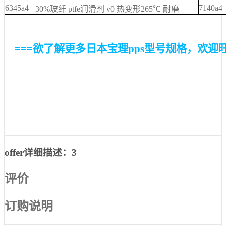
6345a4
7140a4
30%玻纤 ptfe润滑剂 v0 热变形265℃ 耐磨
===欲了解更多日本宝理pps型号规格，欢迎旺旺或
offer详细描述：3
评价
订购说明