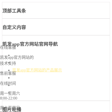
顶部工具条
自定义内容
凯发app官方网站官网导航
在线客服
凯发app官方网站-凯发k8国际官网首页入口
凯发app官方网站的
凯发k8国际官网首页入口的介绍
技术支持
凯发app官方网站的产品展示
售前客服
新闻中心
在线时间
诚信档案
联系凯发app官方网站
周一至周六
8:00-22:00
周六至周日
图片轮播