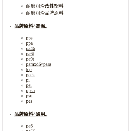
耐磨润滑改性塑料
耐磨润滑品牌原料
品牌原料^高温..
pps
ppa
pa46
pa6t
pa9t
pamxd6^para
lcp
peek
pi
pei
ppsu
psu
pes
品牌原料^通用..
pa6