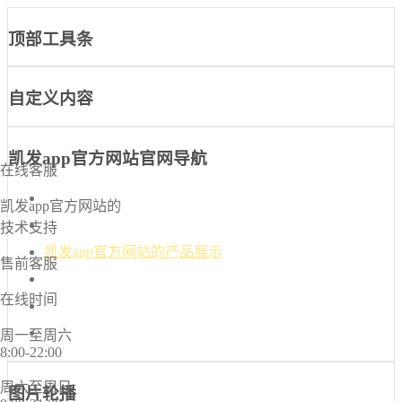
顶部工具条
自定义内容
凯发app官方网站官网导航
在线客服
凯发app官方网站-凯发k8国际官网首页入口
凯发app官方网站的
凯发k8国际官网首页入口的介绍
技术支持
凯发app官方网站的产品展示
售前客服
新闻中心
在线时间
诚信档案
联系凯发app官方网站
周一至周六
8:00-22:00
周六至周日
图片轮播