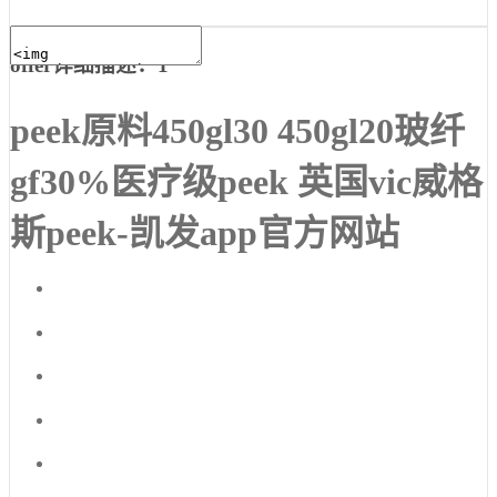
offer详细描述：1
peek原料450gl30 450gl20玻纤
gf30%医疗级peek 英国vic威格
斯peek-凯发app官方网站