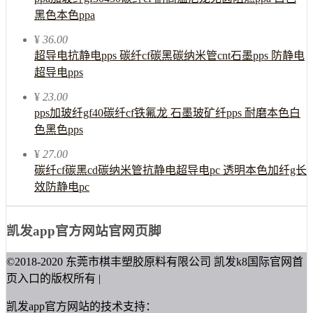
黑色本色ppa
¥
36.00
超导电抗静电pps 碳纤cf碳黑碳纳米管cnt石墨pps 防静电
超导电pps
¥
23.00
pps加玻纤gf40碳纤cf铁氟龙 石墨玻矿纤pps 耐磨本色白
色黑色pps
¥
27.00
碳纤cf碳黑cd碳纳米管抗静电超导电pc 透明本色加纤g长
效防静电pc
凯发app官方网站官网页脚
©2018-2020 东莞市棋丰塑胶原料有限公司 凯发k8国际官网首
页入口的版权所有 |
凯发app官方网站的技术支持：