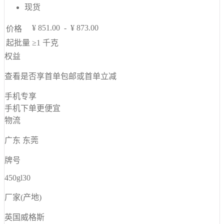
现货
¥
851.00
-
¥
873.00
价格
起批量
≥1
千克
权益
查看是否享首单包邮或首单立减
手机专享
手机下单更便宜
物流
广东 东莞
牌号
450gl30
厂家(产地)
英国威格斯