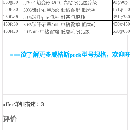
650gl30
90g/90p
gf30% 热变形320℃ 高粘 食品医疗级
150fc30
151g/15
30%碳纤/石墨/ptfe 低粘 耐磨 低磨耗
150fw30
381g/38
30%碳纤/ptfe 低粘 耐磨 低磨耗
450fc30
450g/45
30%碳纤/石墨/ptfe 中粘 耐磨 低磨耗
450fe20
650g/65
20%ptfe 中粘 耐磨 低磨耗 食品级
===欲了解更多威格斯peek型号规格，欢迎旺旺或
offer详细描述：3
评价