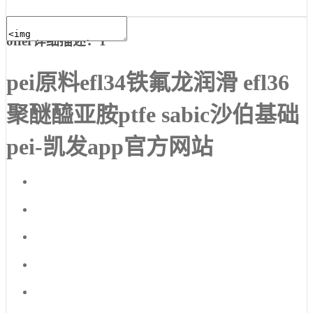
offer详细描述：1
pei原料efl34铁氟龙润滑 efl36
聚醚醯亚胺ptfe sabic沙伯基础
pei-凯发app官方网站