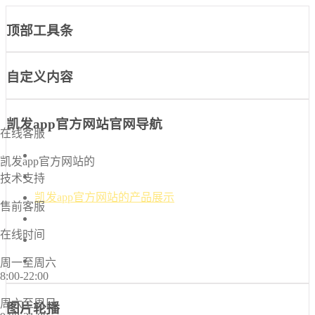
顶部工具条
自定义内容
凯发app官方网站官网导航
在线客服
凯发app官方网站-凯发k8国际官网首页入口
凯发app官方网站的
凯发k8国际官网首页入口的介绍
技术支持
凯发app官方网站的产品展示
售前客服
新闻中心
在线时间
诚信档案
联系凯发app官方网站
周一至周六
8:00-22:00
周六至周日
图片轮播