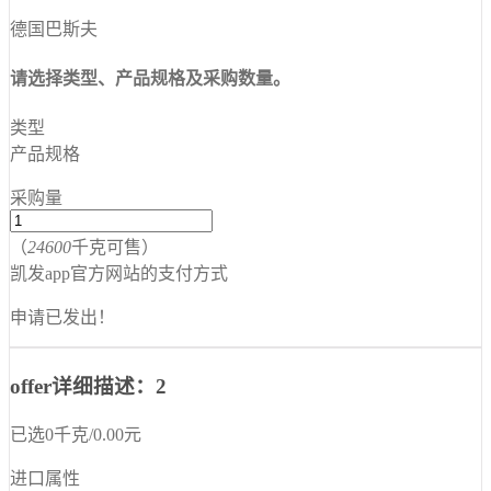
德国巴斯夫
请选择类型、产品规格及采购数量。
类型
产品规格
采购量
（
24600
千克可售）
凯发app官方网站的支付方式
申请已发出！
offer详细描述：2
已选
0
千克
/
0.00
元
进口属性