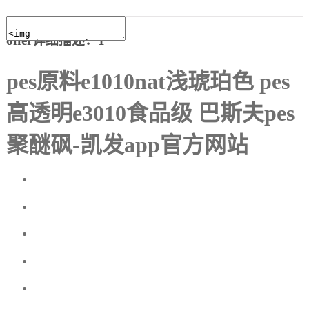
offer详细描述：1
pes原料e1010nat浅琥珀色 pes
高透明e3010食品级 巴斯夫pes
聚醚砜-凯发app官方网站