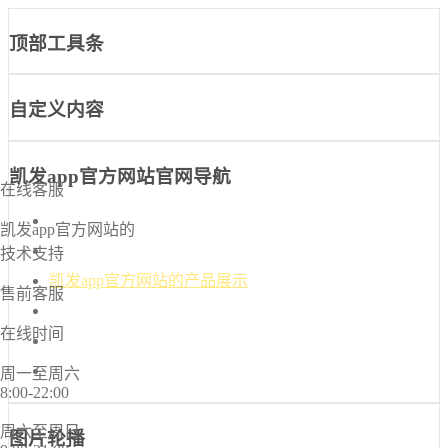
顶部工具条
自定义内容
凯发app官方网站官网导航
在线客服
凯发app官方网站-凯发k8国际官网首页入口
凯发app官方网站的
凯发k8国际官网首页入口的介绍
技术支持
凯发app官方网站的产品展示
售前客服
新闻中心
在线时间
诚信档案
联系凯发app官方网站
周一至周六
8:00-22:00
周六至周日
图片轮播