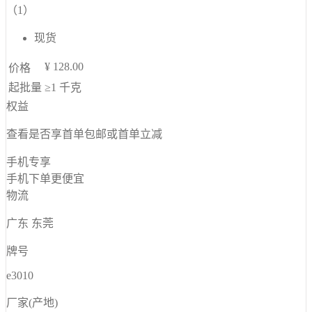
（1）
现货
¥
128.00
价格
起批量
≥1
千克
权益
查看是否享首单包邮或首单立减
手机专享
手机下单更便宜
物流
广东 东莞
牌号
e3010
厂家(产地)