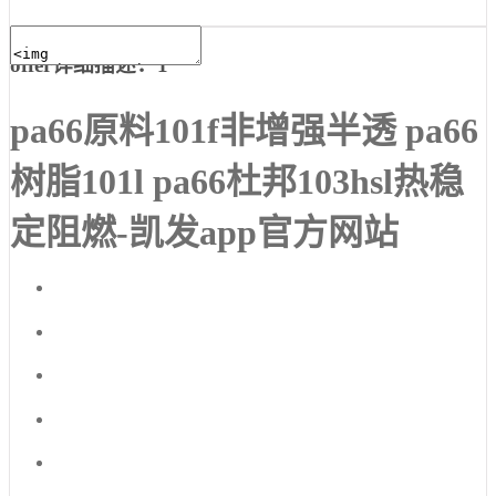
offer详细描述：1
pa66原料101f非增强半透 pa66
树脂101l pa66杜邦103hsl热稳
定阻燃-凯发app官方网站