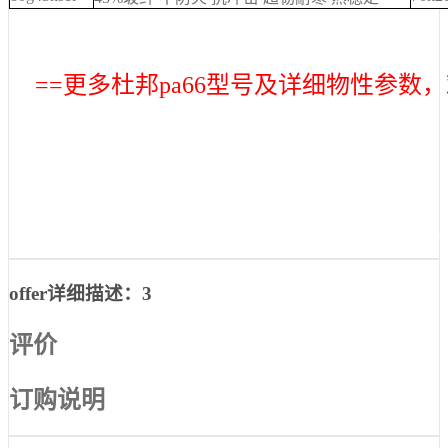
pa66原料101f非增强半透 pa66树脂101l
==更多杜邦pa66型号及详细物性参数，欢迎
pa66原料101f非增强半透 pa66树脂101l 
pa66原料101f非增强半透 pa66树脂101l 
offer详细描述：3
评价
订购说明