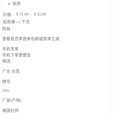
现货
¥
31.00
-
¥
32.00
价格
起批量
≥1
千克
权益
查看是否享首单包邮或首单立减
手机专享
手机下单更便宜
物流
广东 东莞
牌号
101l
厂家(产地)
美国杜邦