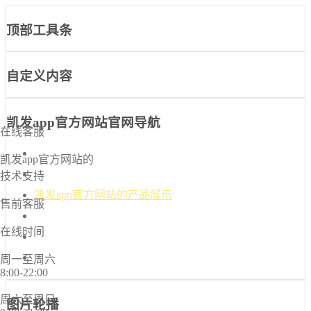
顶部工具条
自定义内容
凯发app官方网站官网导航
在线客服
凯发app官方网站-凯发k8国际官网首页入口
凯发app官方网站的
凯发k8国际官网首页入口的介绍
技术支持
凯发app官方网站的产品展示
售前客服
新闻中心
在线时间
诚信档案
联系凯发app官方网站
周一至周六
8:00-22:00
周六至周日
图片轮播