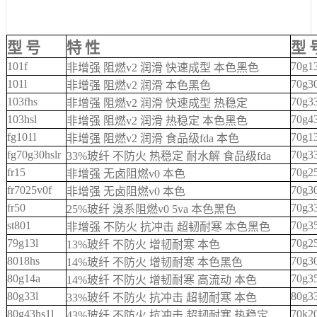
型 号
特 性
型 
101f
70g13
非增强 阻燃v2 润滑 快速成型 本色黑色
101l
70g30
非增强 阻燃v2 润滑 本色黑色
103fhs
70g33
非增强 阻燃v2 润滑 快速成型 热稳定
103hsl
70g43
非增强 阻燃v2 润滑 热稳定 本色黑色
fg101l
70g13
非增强 阻燃v2 润滑 食品级fda 本色
fg70g30hslr
70g33
33%玻纤 不防火 热稳定 耐水解 食品级fda
fr15
70g25
非增强 无卤阻燃v0 本色
fr7025v0f
70g30
非增强 无卤阻燃v0 本色
fr50
70g33
25%玻纤 溴系阻燃v0 5va 本色黑色
st801
70g35
非增强 不防火 抗冲击 超韧耐寒 本色黑色
79g13l
70g25
13%玻纤 不防火 增韧耐寒 本色
8018hs
70g30
14%玻纤 不防火 增韧耐寒 本色黑色
80g14a
70g35
14%玻纤 不防火 增韧耐寒 高流动 本色
80g33l
80g33
33%玻纤 不防火 抗冲击 超韧耐寒 本色
80g43hs1l
70k20
43%玻纤 不防火 抗冲击 超韧耐寒 热稳定