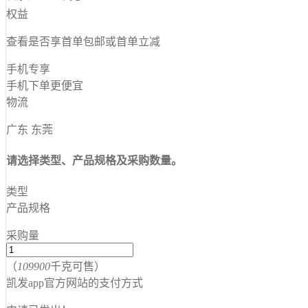
权益
查看是否享首单包邮或首单立减
手机专享
手机下单更便宜
物流
广东 东莞
请选择类型、产品规格及采购数量。
类型
产品规格
采购量
（
109900
千克可售）
凯发app官方网站的支付方式