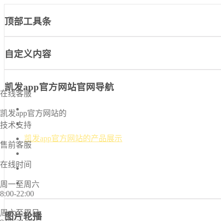
顶部工具条
自定义内容
凯发app官方网站官网导航
在线客服
凯发app官方网站-凯发k8国际官网首页入口
凯发app官方网站的
凯发k8国际官网首页入口的介绍
技术支持
凯发app官方网站的产品展示
售前客服
新闻中心
在线时间
诚信档案
联系凯发app官方网站
周一至周六
8:00-22:00
周六至周日
图片轮播