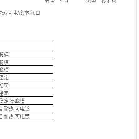
品牌
杜邦
类型
标准料
 耐热 可电镀,本色,白
易脱模
易脱模
易脱模
热稳定
热稳定
热稳定
热稳定 易脱模
定 耐热 可电镀
定 耐热 可电镀
40