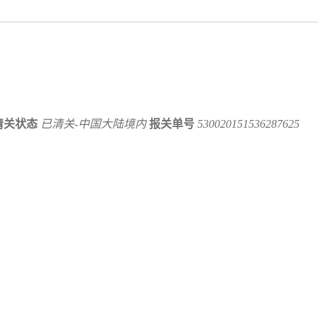
清关状态
已清关-中国大陆境内
报关单号
530020151536287625