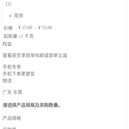
（2）
现货
¥
15.00
-
¥
55.00
价格
起批量
≥1
千克
权益
查看是否享首单包邮或首单立减
手机专享
手机下单更便宜
物流
广东 东莞
请选择产品规格及采购数量。
产品规格