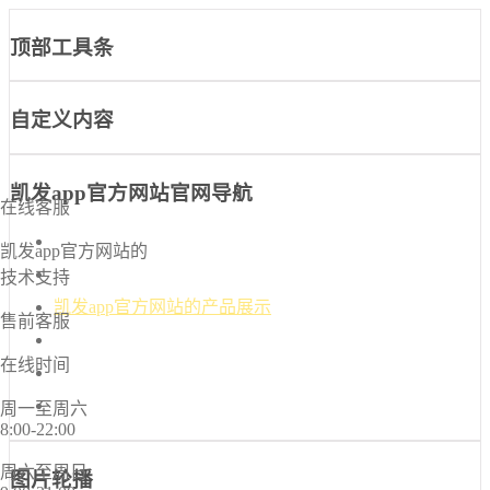
顶部工具条
自定义内容
凯发app官方网站官网导航
在线客服
凯发app官方网站-凯发k8国际官网首页入口
凯发app官方网站的
凯发k8国际官网首页入口的介绍
技术支持
凯发app官方网站的产品展示
售前客服
新闻中心
在线时间
诚信档案
联系凯发app官方网站
周一至周六
8:00-22:00
周六至周日
图片轮播