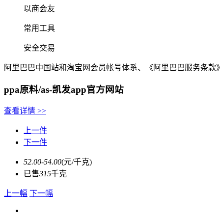
以商会友
常用工具
安全交易
阿里巴巴中国站和淘宝网会员帐号体系、《阿里巴巴服务条款
ppa原料/as-凯发app官方网站
查看详情
>>
上一件
下一件
52.00-54.00
(元/千克)
已售
315
千克
上一幅
下一幅