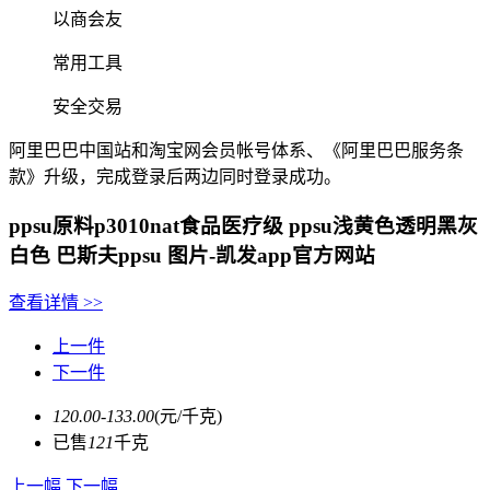
以商会友
常用工具
安全交易
阿里巴巴中国站和淘宝网会员帐号体系、《阿里巴巴服务条
款》升级，完成登录后两边同时登录成功。
ppsu原料p3010nat食品医疗级 ppsu浅黄色透明黑灰
白色 巴斯夫ppsu 图片-凯发app官方网站
查看详情
>>
上一件
下一件
120.00-133.00
(元/千克)
已售
121
千克
上一幅
下一幅