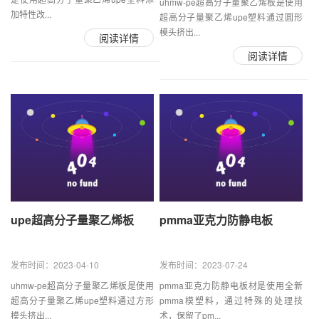
uhmw-pe超高分子量聚乙烯板是使用
加特性改...
超高分子量聚乙烯upe塑料通过圆形
模头挤出...
阅读详情
阅读详情
upe超高分子量聚乙烯板
pmma亚克力防静电板
发布时间：2023-04-10
发布时间：2023-07-24
uhmw-pe超高分子量聚乙烯板是使用
pmma亚克力防静电板材是使用全新
超高分子量聚乙烯upe塑料通过方形
pmma模塑料，通过特殊的处理技
模头挤出...
术，保留了pm...