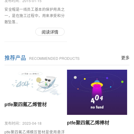
发布时间：2015-01-15
安全帽是一线员工基本的保护用具之
一，是在施工过程中，用来承受和分
散坠落...
阅读详情
推荐产品
更多
RECOMMENDED PRODUCTS
ptfe聚四氟乙烯管材
ptfe聚四氟乙烯棒材
发布时间：2023-04-18
ptfe聚四氟乙烯模压管材是使用悬浮