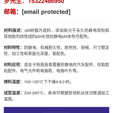
罗先生：15322486950
邮箱：
[email protected]
材料描述：
pbt树脂为底料，添加高分子永久防静电母粒和
其他助剂改性成的pbt长效抗静电pbt本色可配色。
材料特性：
防静电、机械耐久性、耐热性、耐候、尺寸稳定
性、加工性和表面光泽度、易配色。
材料应用：
适合于制造各类需要防静电的汽车配件、存取款
机配件、电气元件和电扇柜、电扇叶片等。
烤料温度：
100-120℃下干燥4-6小时。
成型温度：
230-260℃，具体可根据现场机台状况微调加工
温度。