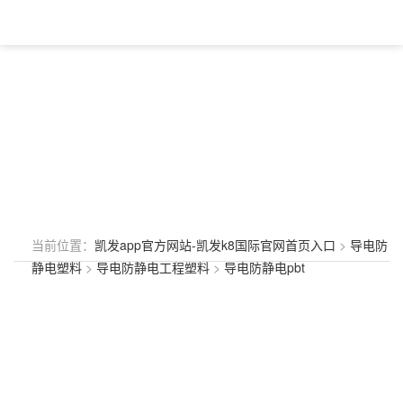
当前位置：
凯发app官方网站-凯发k8国际官网首页入口
>
导电防
静电塑料
>
导电防静电工程塑料
>
导电防静电pbt