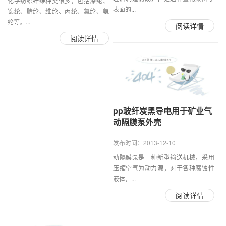
化学纺织纤维种类很多，包括涤纶、
表面的...
锦纶、腈纶、维纶、丙纶、氯纶、氨
纶等。...
阅读详情
阅读详情
pp玻纤炭黑导电用于矿业气
动隔膜泵外壳
发布时间：2013-12-10
动隔膜泵是一种新型输送机械，采用
压缩空气为动力源，对于各种腐蚀性
液体，...
阅读详情