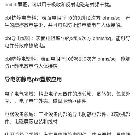
emi.rfi屏蔽，可以用于吸收和反射电磁与射频干扰。
pbt抗静电塑料：表面电阻率10的9到12次方 ohms/sq，产
生的摩擦放电最少，并且可以防止静电放电与人体接触。
pbt导电塑料：表面电阻率10的2到5次方 ohms/sq，能够导
电并分散摩擦放电。
pbt防静电塑料：表面电阻率10的6到9次方 ohms/sq，能够
防止静电放电与人体接触。
导电防静电pbt塑胶应用
电子电气领域：精密电子元器件的周转箱、周转架、包装外
壳、、电子电气外壳、磁盘驱动器组件
电器设备领域：工业设备内部的导电防静电部件、取款机部
件、电磁屏蔽包装和线材
休闲消费品领域：汽车导电防静电配件、体育器材、导电防