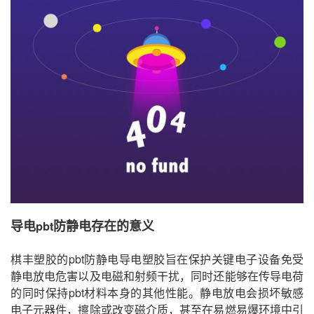
导电
防静电
存在的意义
pbt
棋丰塑胶的pbt防静电导电塑胶旨在保护关键电子设备免受
静电放电危害以及电磁和射频干扰，同时还能够在传导电荷
的同时保持pbt材料本身的其他性能。静电放电会损坏敏感
电子元器件，擦除或改变磁介质，甚至在易燃易爆环境中引