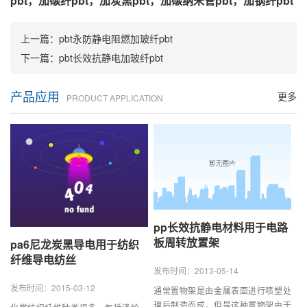
pbt，加碳纤pbt，加炭黑pbt，加碳纳米管pbt，加钢纤pbt
上一篇：
pbt永防静电阻燃加玻纤pbt
下一篇：
pbt长效抗静电加玻纤pbt
产品应用
更多
PRODUCT APPLICATION
pp长效抗静电材料用于电路
板周转放置架
pa6尼龙炭黑导电用于纺织
纤维导电纺丝
发布时间：2013-05-14
发布时间：2015-03-12
通常置物架是由金属表面进行喷塑处
理后制造而成，但是这种置物架由于