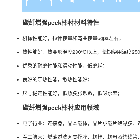
碳纤增强peek棒材材料特性
机械性能好，拉伸模量和弯曲模量6gpa左右；
热性能好，热变形温度280℃以上，长期使用温度25
优秀的耐磨性能和滑动性能，低磨耗；
良好的导热性能，散热性能好；
尺寸稳定性能好，低热膨胀系数，低吸水率；
碳纤增强peek棒材应用领域
电子行业：连接器，晶圆载体，晶片承载片绝缘膜、
军工航天：燃油过滤网支撑座、螺栓、螺母及绕线管