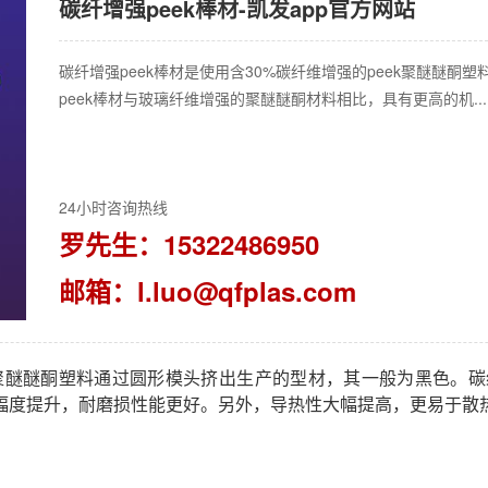
碳纤增强peek棒材-凯发app官方网站
碳纤增强peek棒材是使用含30%碳纤维增强的peek聚醚醚
peek棒材与玻璃纤维增强的聚醚醚酮材料相比，具有更高的机...
24小时咨询热线
罗先生：15322486950
邮箱：
l.luo@qfplas.com
ek聚醚醚酮塑料通过圆形模头挤出生产的型材，其一般为黑色。
幅度提升，耐磨损性能更好。另外，导热性大幅提高，更易于散