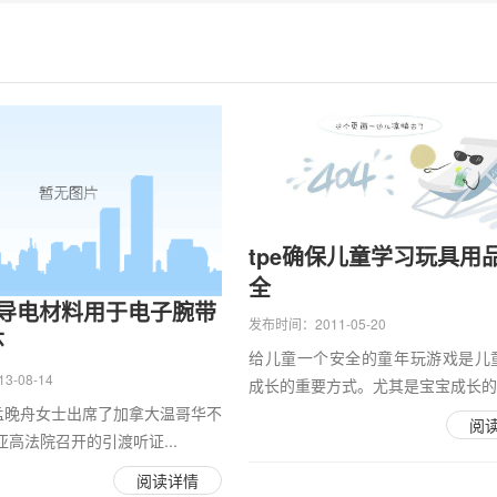
tpe确保儿童学习玩具用
全
黑导电材料用于电子腕带
发布时间：2011-05-20
环
给儿童一个安全的童年玩游戏是儿
-08-14
成长的重要方式。尤其是宝宝成长的..
，孟晚舟女士出席了加拿大温哥华不
阅
高法院召开的引渡听证...
阅读详情