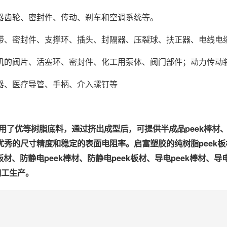
器齿轮、密封件、传动、刹车和空调系统等。
带、密封件、支撑环、插头、封隔器、压裂球、扶正器、电线电
机的阀片、活塞环、密封件、化工用泵体、阀门部件；动力传动
器、医疗导管、手柄、介入螺钉等
了优等树脂底料，通过挤出成型后，可提供半成品peek棒材、pe
的尺寸精度和稳定的表面电阻率。启富塑胶的纯树脂peek板材
板材、防静电peek棒材、防静电peek板材、导电peek棒材、导
加工生产。