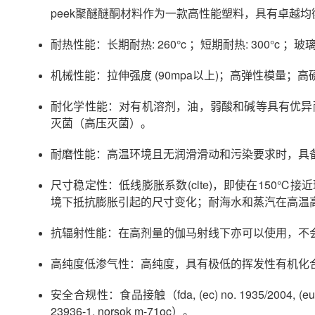
peek聚醚醚酮材料作为一款高性能塑料，具有卓越
耐热性能：长期耐热: 260°c ；短期耐热: 300°c ；玻璃化转
机械性能：拉伸强度 (90mpa以上)；高弹性模量
耐化学性能：对有机溶剂，油，弱酸和碱等具有优异耐
灭菌（高压灭菌）。
耐磨性能：高温环境且无润滑滑动和污染要求时，具
尺寸稳定性：低线膨胀系数(clte)，即使在15
境下抵抗膨胀引起的尺寸变化；耐海水和蒸汽在高温
抗辐射性能：在高剂量的伽马射线下亦可以使用，不
高纯度低渗气性：高纯度，具有极低的挥发性有机化合
安全合规性：食品接触（fda, (ec) no. 1935/2004, (eu
23936-1, norsok m-71oc）。