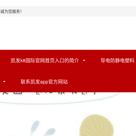
竭诚为您服务！
凯发k8国际官网首页入口的简介
导电防静电塑料
联系凯发app官方网站