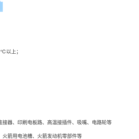
0℃以上；
连接器、印刷电板路、高温接插件、吸嘴、电路轮等
、火箭用电池槽、火箭发动机零部件等