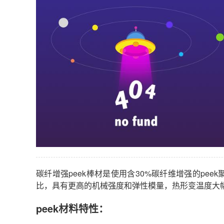
碳纤增强peek棒材是使用含30%碳纤维增强的pe
比，具有更高的机械强度和弹性模量，热形变温度大
peek材料特性：