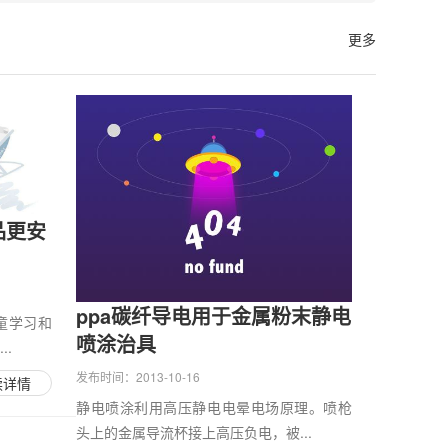
更多
品更安
ppa碳纤导电用于金属粉末静电
童学习和
喷涂治具
.
发布时间：2013-10-16
读详情
静电喷涂利用高压静电电晕电场原理。喷枪
头上的金属导流杯接上高压负电，被...