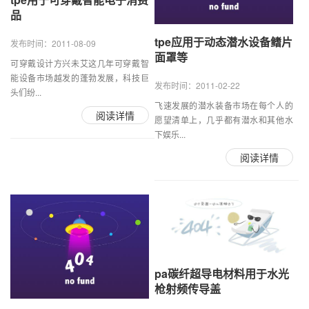
品
tpe应用于动态潜水设备鳍片
发布时间：2011-08-09
面罩等
可穿戴设计方兴未艾这几年可穿戴智
能设备市场越发的蓬勃发展，科技巨
发布时间：2011-02-22
头们纷...
飞速发展的潜水装备市场在每个人的
阅读详情
愿望清单上，几乎都有潜水和其他水
下娱乐...
阅读详情
pa碳纤超导电材料用于水光
枪射频传导盖