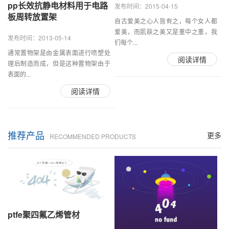
pp长效抗静电材料用于电路
发布时间：2015-04-15
板周转放置架
自古爱美之心人皆有之，每个女人都
爱美，而肌肤之美又是重中之重，我
发布时间：2013-05-14
们每个...
通常置物架是由金属表面进行喷塑处
阅读详情
理后制造而成，但是这种置物架由于
表面的...
阅读详情
推荐产品
更多
RECOMMENDED PRODUCTS
ptfe聚四氟乙烯管材