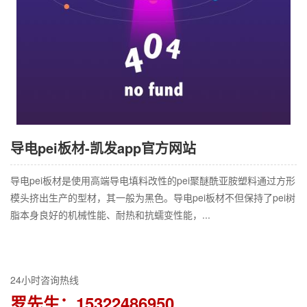
导电pei板材-凯发app官方网站
导电pei板材是使用高端导电填料改性的pei聚醚酰亚胺塑料通过方形
模头挤出生产的型材，其一般为黑色。导电pei板材不但保持了pei树
脂本身良好的机械性能、耐热和抗蠕变性能，...
24小时咨询热线
罗先生：15322486950