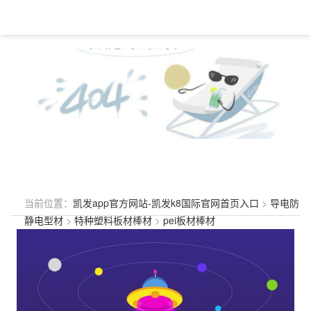
当前位置：
凯发app官方网站-凯发k8国际官网首页入口
>
导电防
静电型材
>
特种塑料板材棒材
>
pei板材棒材