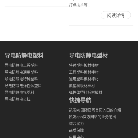
打点技术等...
阅读详情
导电防静电塑料
导电防静电型材
导电防静电工程塑料
特种塑料板材棒材
导电防静电通用塑料
工程塑料板材棒材
导电防静电特种塑料
通用塑料板材棒材
导电防静电弹性体塑料
氟塑料板材棒材
导电防静电氟塑料
弹性体塑料板材棒材
快捷导航
导电防静电母粒
凯发k8国际官网首页入口的介绍
凯发app官方网站的业务范围
综合实力
品质保障
应用中心