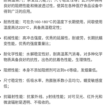
良好的阻燃性能和微波透过性，使其在各种医疗食品设备中
得到广泛的应用。
耐热性能：可在负160-180℃的温度下长期使用，间歇使用
温度高达220℃，具备高温稳定性；
机械性能：高冲击强度，优秀的延展性，耐疲劳，长期抗蠕
变性能，优秀的强度重量比；
耐化学性能：水解稳定性好，耐高温蒸汽消毒，对多种化学
物质具备良好的抗性，出色的抗着色性能，生理惰性。
阻燃性能：本身不添加阻燃剂可达到v-0等级，发烟量低。
尺寸稳定性：低吸水率，热膨胀系数小且均匀，蠕变敏感度
低；
抗辐射性能：抗紫外线、y射线性能；对可见光、红外光和
微波辐射是透明、不吸收的。