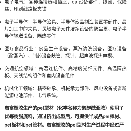
电子电气：各种连接器和插座，oa 设备部件，线圈，保险
丝，印刷线路板夹钳
电子半导体：半导体治具、半导体液晶制造装置零部件、晶
片加工中的夹具、灵敏电子元件洁净设备的防尘罩、电子半
导体输送设备、隔热零件
医疗食品行业：食品生产设备，蒸汽清洗设备，医疗设备
（耐蒸汽）、制药设备歧管、探针、超声波探头声楔、
交通航空领域：高温连接件、高精度光纤元件、高温隔热
板、天线结构组件和室内设备组件
机械化工领域：精密轴承、机械承力部件、风电设备或者新
能源电池部件、电气系统。
启富塑胶生产的pei型材（化学名称为聚醚酰亚胺）使用了
优等树脂底料，通过挤出成型后，可提供半成品pei棒材、
pei板材和pei管材。启富塑胶的pei型材生产过程中经过严