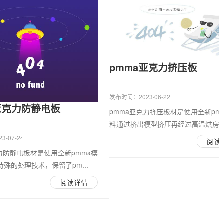
pmma亚克力挤压板
发布时间：2023-06-22
亚克力防静电板
pmma亚克力挤压板材是使用全新p
料通过挤出模型挤压再经过高温烘房热
-07-24
阅
力防静电板材是使用全新pmma模
殊的处理技术，保留了pm...
阅读详情