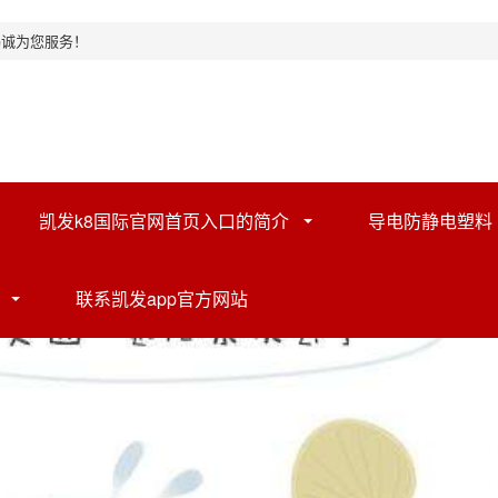
竭诚为您服务！
凯发k8国际官网首页入口的简介
导电防静电塑料
联系凯发app官方网站