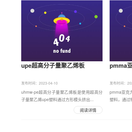
upe超高分子量聚乙烯板
pmma
发布时间：2023-04-10
发布时间：2023
uhmw-pe超高分子量聚乙烯板是使用超高分
pmma亚克
子量聚乙烯upe塑料通过方形模头挤出...
塑料，通过特
阅读详情