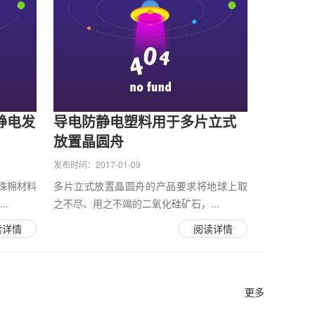
静电发
导电防静电塑料用于多片立式
放置晶圆舟
发布时间：2017-01-09
珠棉材料
多片立式放置晶圆舟的产品要求将地球上取
.
之不尽、用之不竭的二氧化硅矿石，...
读详情
阅读详情
更多