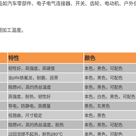
品如汽车零部件、电子电气连接器、开关、齿轮、电动机、户外
微调加工温度。
特性
颜色
韧性好，高强度，高硬度
本色，黑色，可配色
含ptfe铁氟龙，耐磨，润滑
本色，黑色，可配色
阻燃v0，高灼热丝温度
本色，黑色，可配色
高强度，耐热，韧性好
本色，白色，黑色，可配色
导电，防静电，高模量
黑色，灰黑色
低翘曲，尺寸稳定
本色，黑色
阻燃v0，高灼热丝温度，耐热
本色，黑色，可配色
过回流焊不起泡，耐热280℃
本色，黑色，可配色