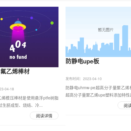
防静电upe板
聚四氟乙烯棒材
发布时间：2023-04-10
防静电uhmw-pe超高分子量聚乙
-04-18
超高分子量聚乙烯upe塑料添加特性改.
氟乙烯模压棒材是使用悬浮ptfe树脂
生胚成型、烧结、冷...
阅
阅读详情