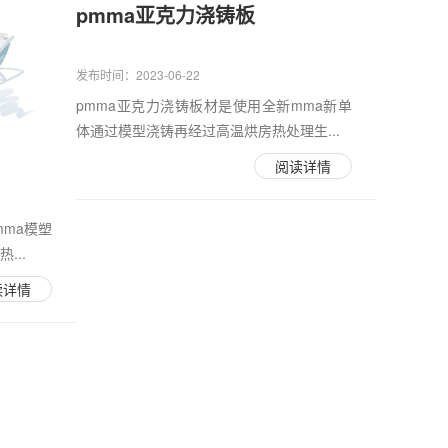
pmma亚克力浇铸板
发布时间：2023-06-22
pmma亚克力浇铸板材是使用全新mma新单
体通过模型浇铸再经过高温烘房热处理生...
阅读详情
mma模塑
...
读详情