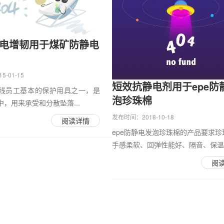
静电增韧用于煤矿防静电
-01-15
短效抗静电剂用于epe防
线员工基本的保护用具之一，是
泡珍珠棉
，用来承受和分散坠落...
发布时间：2018-10-18
阅读详情
epe防静电发泡珍珠棉的产品要求珍
手感柔软、回弹性能好、隔音、保温..
阅