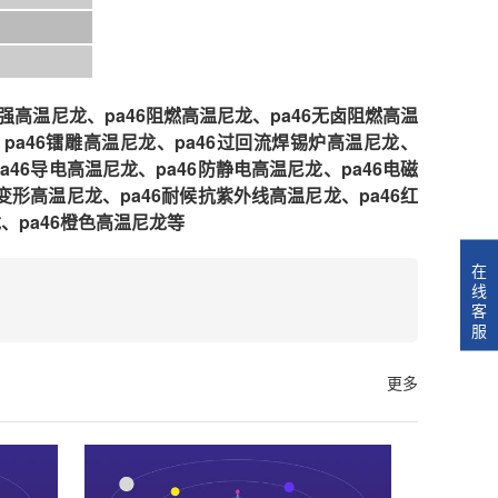
强
高温
尼龙、pa46阻燃
高温
尼龙、pa46无卤阻燃
高温
pa46镭雕
高温
尼龙、pa46过回流焊锡炉高温尼龙、
a46导电
高温
尼龙、pa46防静电
高温
尼龙、pa46电磁
变形
高温
尼龙、pa46耐候抗紫外线
高温
尼龙、pa46红
、pa46橙色
高温
尼龙等
在
线
客
服
更多