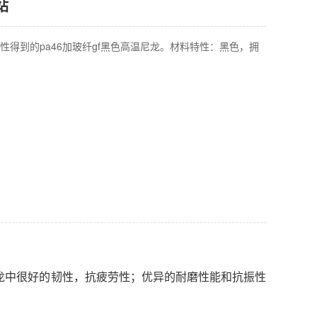
站
性得到的pa46加玻纤gf黑色高温尼龙。材料特性：黑色，拥
龙中很好的韧性，抗疲劳性；优异的耐磨性能和抗振性