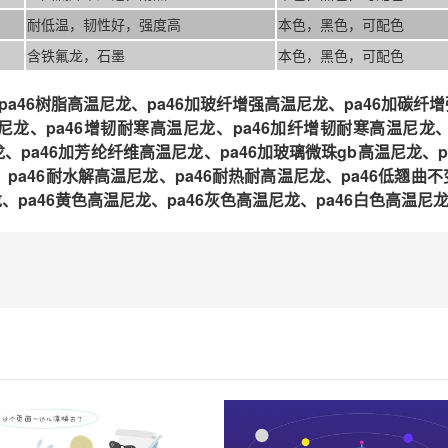
耐低温，韧性好，强度高
本色，黑色，可配色
含铁氟龙，石墨
本色，黑色，可配色
a46树脂高温尼龙、pa46加玻纤增强
高温
尼龙、pa46加碳纤增
尼龙、pa46增韧耐寒
高温
尼龙、pa46加纤增韧耐寒
高温
尼龙、
龙、pa46加芳纶纤维
高温
尼龙、pa46加玻璃微珠gb
高温
尼龙、p
、pa46耐水解
高温
尼龙、pa46耐热耐高温尼龙、pa46低翘曲不
、pa46黄色
高温
尼龙、pa46灰色
高温
尼龙、pa46白色
高温
尼龙