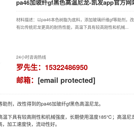
pa46加玻纤gf黑色高温尼龙-凯发app官方网
材料描述：以pa46本色树脂为底料，添加玻璃纤维gf等助剂，改
有比传统尼龙更高的耐热性能，高温下具有较高刚性和机械...
24小时咨询热线
罗先生：15322486950
邮箱：
[email protected]
等助剂，改性得到的pa46加玻纤gf黑色高温尼龙。
高温下具有较高刚性和机械强度，长期使用温度185℃；高温尼
高，加工速度快，流动性好。