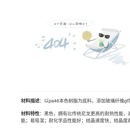
材料描述
：以pa46本色树脂为底料，添加玻璃纤维gf
材料特性
：黑色，拥有比传统尼龙更高的耐热性能，
能；易吸湿；耐化学品性能好；结晶速度快，结晶度