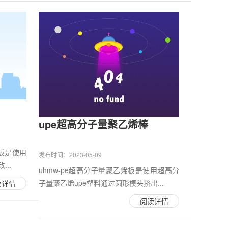
upe超高分子量聚乙烯棒
烯板是使用
发布时间：2023-05-09
..
uhmw-pe超高分子量聚乙烯板是使用超高分
子量聚乙烯upe塑料通过圆形模头挤出...
读详情
阅读详情