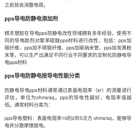
之前就会消散电荷。
pps导电防静电添加剂
棋丰塑胶在导电pps防静电改性领域拥有多年经验，使用不
同的导电助剂对聚苯硫醚pps材料进行改性，包括：pps加
碳纤维、pps加不锈钢纤维、pps加碳纳米管、pps加炭黑粉
末等，可以生产出满足不同行业不同要求的定制化防静电导
电pps材料
pps导电防静电按导电性能分类
防静电导电pps材料通常通过表面电阻率（sr）的测量进行
评估，单位为ohms/sq。pps的导电性越好，电阻率值越
低。通常材料分类为：
pps导电塑料：表面电阻率10的2到5次方 ohms/sq，能够导
电并分散摩擦放电。