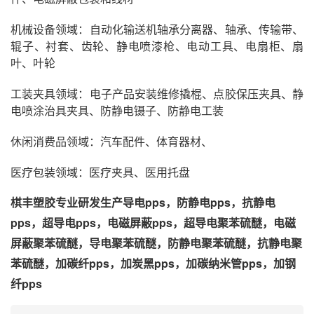
机械设备领域：自动化输送机轴承分离器、轴承、传输带、
辊子、衬套、齿轮、静电喷漆枪、电动工具、电扇柜、扇
叶、叶轮
工装夹具领域：电子产品安装维修撬棍、点胶保压夹具、静
电喷涂治具夹具、防静电镊子、防静电工装
休闲消费品领域：汽车配件、体育器材、
医疗包装领域：医疗夹具、医用托盘
棋丰塑胶专业研发生产导电pps，防静电pps，抗静电
pps，超导电pps，电磁屏蔽pps，超导电聚苯硫醚，电磁
屏蔽聚苯硫醚，导电聚苯硫醚，防静电聚苯硫醚，抗静电聚
苯硫醚，加碳纤pps，加炭黑pps，加碳纳米管pps，加钢
纤pps