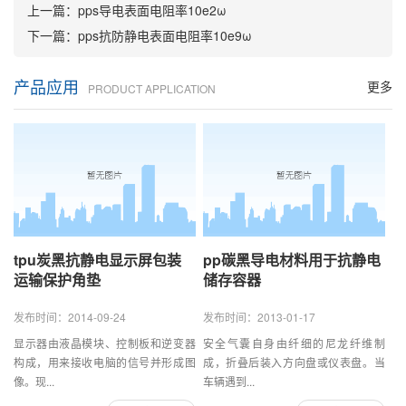
上一篇：
pps导电表面电阻率10e2ω
下一篇：
pps抗防静电表面电阻率10e9ω
产品应用
更多
PRODUCT APPLICATION
tpu炭黑抗静电显示屏包装
pp碳黑导电材料用于抗静电
运输保护角垫
储存容器
发布时间：2014-09-24
发布时间：2013-01-17
显示器由液晶模块、控制板和逆变器
安全气囊自身由纤细的尼龙纤维制
构成，用来接收电脑的信号并形成图
成，折叠后装入方向盘或仪表盘。当
像。现...
车辆遇到...