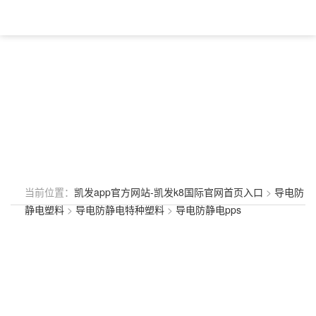
当前位置：
凯发app官方网站-凯发k8国际官网首页入口
>
导电防
静电塑料
>
导电防静电特种塑料
>
导电防静电pps