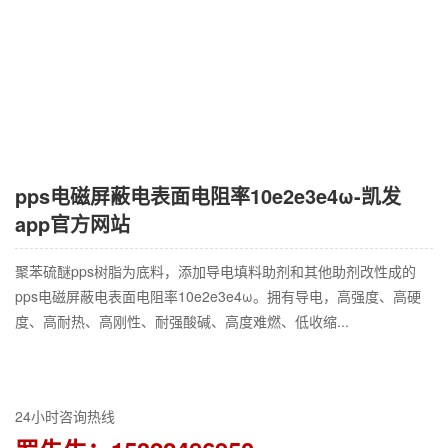
pps电磁屏蔽电表面电阻率10e2e3e4ω-凯发
app官方网站
聚苯硫醚pps树脂为底料，添加导电填料助剂和其他助剂改性成的
pps电磁屏蔽电表面电阻率10e2e3e4ω。拥有导电，高强度、高硬
度、高耐热、高刚性、耐强酸碱、高度难燃、低收缩...
24小时咨询热线