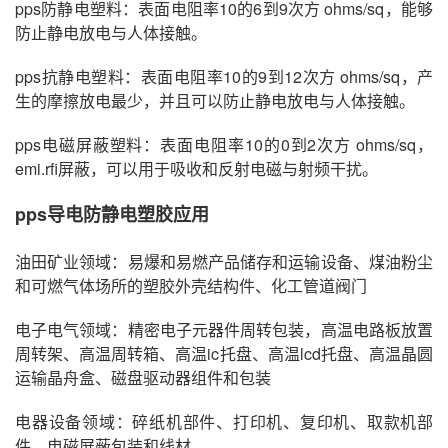
pps防静电塑料：表面电阻率10的6到9次方 ohms/sq，能够
防止静电放电与人体接触。
pps抗静电塑料：表面电阻率10的9到12次方 ohms/sq，产
生的摩擦放电最少，并且可以防止静电放电与人体接触。
pps电磁屏蔽塑料：表面电阻率10的0到2次方 ohms/sq，
emi.rfi屏蔽，可以用于吸收和反射电磁与射频干扰。
pps导电防静电塑胶应用
油田矿业领域：易爆和易燃产品储存和运输设备、煤油粉尘
和可燃气体场所的塑胶外壳结构件、化工管道阀门
电子电气领域：精密电子元器件周转包装，高温电路板放置
周转架、高温周转箱、高温ic托盘、高温lcd托盘、高温晶圆
运输晶舟盒、磁盘驱动器组件和包装
电器设备领域：碎纸机部件、打印机、复印机、取款机部
件、电磁屏蔽包装和线材