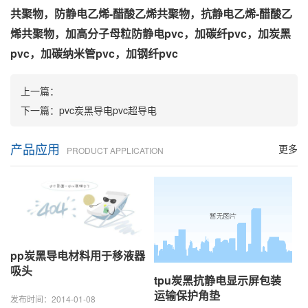
共聚物，防静电乙烯-醋酸乙烯共聚物，抗静电乙烯-醋酸乙
烯共聚物，加高分子母粒防静电pvc，加碳纤pvc，加炭黑
pvc，加碳纳米管pvc，加钢纤pvc
上一篇：
下一篇：
pvc炭黑导电pvc超导电
产品应用
更多
PRODUCT APPLICATION
pp炭黑导电材料用于移液器
吸头
tpu炭黑抗静电显示屏包装
运输保护角垫
发布时间：2014-01-08