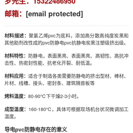
罗先生：15322486950
邮箱：
[email protected]
材料描述：
聚氯乙烯pvc为底料，添加高分散高纯度炭黑和
其他助剂改性成的pvc防静电pvc抗静电炭黑注塑级挤出级。
材料特性：
防静电，表面黑亮、表面黑亮、高韧性、高抗冲
击性、热密封性能、抗老化开裂、耐低温。
材料应用：
适合于制造各类需要防静电的挤出型材、棒材、
片材、线槽、接头、密封条、建筑隔音板等
烤料温度：
80-90℃下干燥2-3小时。
成型温度：
160-180℃，具体可根据现场机台状况微调加工
温度。
导电pvc防静电存在的意义