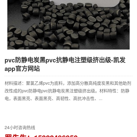
pvc防静电炭黑pvc抗静电注塑级挤出级-凯发
app官方网站
材料描述：聚氯乙烯pvc为底料，添加高分散高纯度炭黑和其他助剂
改性成的pvc防静电pvc抗静电炭黑注塑级挤出级。材料特性：防静
电，表面黑亮、表面黑亮、高韧性、高抗冲击性、...
24小时咨询热线