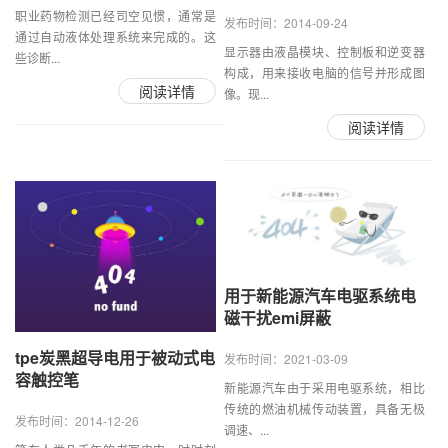
职业药物检测已经司空见惯，通常是
发布时间：2014-09-24
通过自动液体处理系统来完成的。这
显示器由液晶模块、控制板和逆变器
些诊断...
构成，用来接收电脑的信号并形成图
阅读详情
像。现...
阅读详情
用于新能源汽车电驱系统电
磁干扰emi屏蔽
tpe炭黑超导电用于被动式电
发布时间：2021-03-09
容触控笔
新能源汽车由于采用电驱系统，相比
传统的燃油机械传动装置，具备无极
发布时间：2014-12-26
调速、...