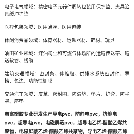
电子电气领域：精密电子元器件周转包装用保护垫、夹具治
具缓冲护垫
医疗包装领域：医用薄膜、医用包装
休闲消费品领域：体育器材、运动器材、鞋材、玩具
油田矿业领域：煤油粉尘和可燃气体场所的运输传送带、输
送软管、线缆
建筑交通领域：密封条、伸缩缝、供排水系统密封件、导
槽、包边、功能性棚膜
交通汽车领域：皮革、密封圈、防滑垫、垫片、护套、防尘
罩、座垫
启富塑胶专业研发生产导电pvc，防静电pvc，抗静电
pvc，超导电pvc，电磁屏蔽pvc，超导电乙烯-醋酸乙烯共
聚物，电磁屏蔽乙烯-醋酸乙烯共聚物，导电乙烯-醋酸乙烯