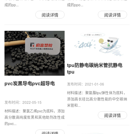
成的pp...
成的ppo...
阅读详情
阅读详情
tpu防静电碳纳米管抗静电
tpu
pvc炭黑导电pvc超导电
发布时间：2021-01-06
材料描述：聚氨酯tpu弹性体为底料，
添加高长径比高分散性能的中空碳纳
发布时间：2022-05-15
米管和...
材料描述：聚氯乙烯pvc为底料，添加
阅读详情
高分散高纯度炭黑和其他助剂改性成
的pvc...
阅读详情