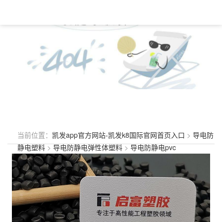
当前位置：
凯发app官方网站-凯发k8国际官网首页入口
>
导电防
静电塑料
>
导电防静电弹性体塑料
>
导电防静电pvc