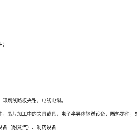
性；
，印刷线路板夹钳，电线电缆。
件，晶片加工中的夹具载具，电子半导体输送设备，隔热零件，5
设备（耐蒸汽）、制药设备