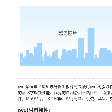
pvdf聚偏氟乙烯加玻纤挤出板棒材是使用pvdf树脂颗
的耐化学腐蚀性能、优秀的自润滑和不粘附性，添加
件，轨道密封，化工容器、密封材料、机械、建筑、
pvdf材料特性：