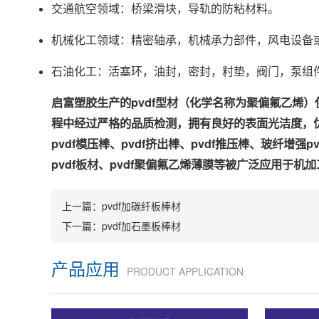
交通航空领域：桥梁滑块，导轨的防粘材料。
机械化工领域：精密轴承，机械承力部件，风电设备
石油化工：活塞环，油封，密封，籿垫，阀门，泵组
启富塑胶生产的pvdf型材（化学名称为聚偏氟乙烯）使
程中经过严格的品质检测，拥有良好的表面光洁度，优秀
pvdf模压棒、pvdf挤出棒、pvdf推压棒、玻纤增强
pvdf板材、pvdf聚偏氟乙烯薄膜等被广泛应用于机
上一篇：
pvdf加碳纤板棒材
下一篇：
pvdf加石墨板棒材
产品应用
PRODUCT APPLICATION