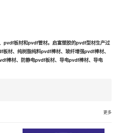
vdf板材和pvdf管材。启富塑胶的pvdf型材生产过
材、纯树脂纯料pvdf棒材、玻纤增强pvdf棒材、
vdf棒材、防静电pvdf板材、导电pvdf棒材、导电
更多