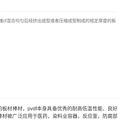
碳纤维cf混合均匀后经挤出成型或者压缩成型制成的规定厚度的板
的板材棒材，
pvdf
本身具备优秀的耐高低温性能、良好
棒材被广泛应用于医药，染料业容器，反应釜，防腐部