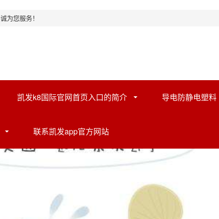
竭诚为您服务！
凯发k8国际官网首页入口的简介
导电防静电塑料
联系凯发app官方网站