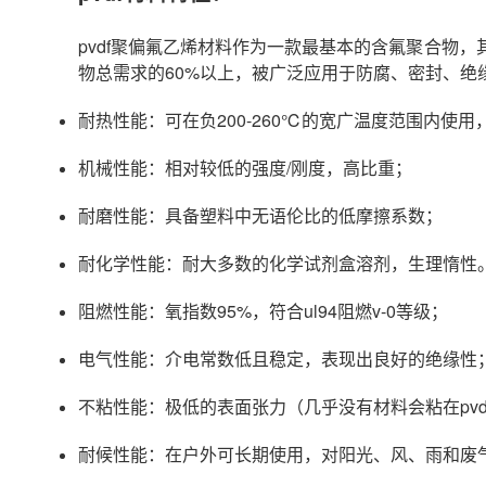
pvdf聚偏氟乙烯材料作为一款最基本的含氟聚合物
物总需求的60%以上，被广泛应用于防腐、密封、绝
耐热性能：可在负200-260℃的宽广温度范围内使用
机械性能：相对较低的强度/刚度，高比重；
耐磨性能：具备塑料中无语伦比的低摩擦系数；
耐化学性能：耐大多数的化学试剂盒溶剂，生理惰性
阻燃性能：
氧指数95%，符合ul94阻燃v-0等级
；
电气性能：介电常数低且稳定，表现出良好的绝缘性
不粘性能：极低的表面张力（几乎没有材料会粘在pv
耐候性能：在户外可长期使用，对阳光、风、雨和废