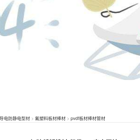
导电防静电型材
>
氟塑料板材棒材
>
pvdf板材棒材管材