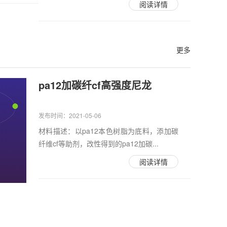
阅读详情
更多
pa12加碳纤cf高强度尼龙
发布时间：2021-05-06
材料描述：以pa12本色树脂为底料，添加碳
纤维cf等助剂，改性得到的pa12加碳...
阅读详情