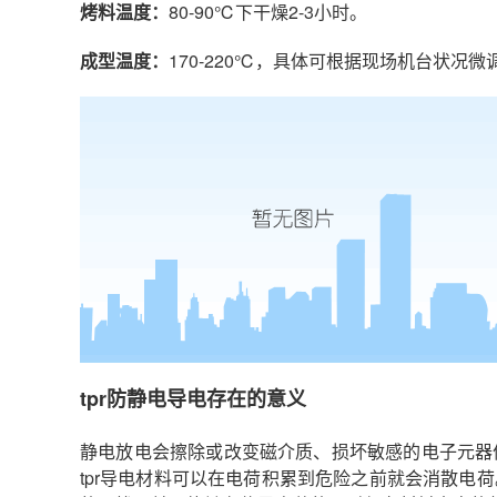
烤料温度：
80-90℃下干燥2-3小时。
成型温度：
170-220℃，具体可根据现场机台状况
tpr防静电导电存在的意义
静电放电会擦除或改变磁介质、损坏敏感的电子元器
tpr导电材料可以在电荷积累到危险之前就会消散电