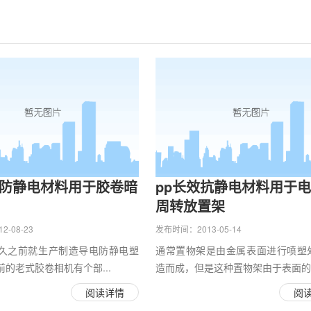
效防静电材料用于胶卷暗
pp长效抗静电材料用于
周转放置架
-08-23
发布时间：2013-05-14
久之前就生产制造导电防静电塑
通常置物架是由金属表面进行喷塑
的老式胶卷相机有个部...
造而成，但是这种置物架由于表面的..
阅读详情
阅