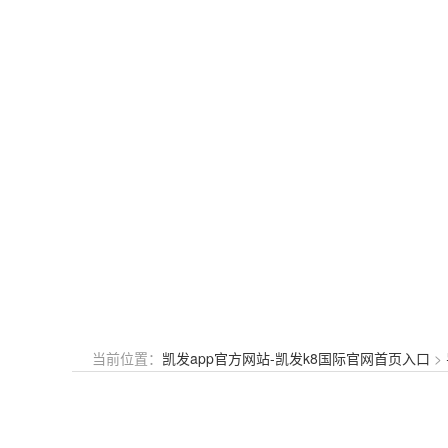
当前位置：
凯发app官方网站-凯发k8国际官网首页入口
>