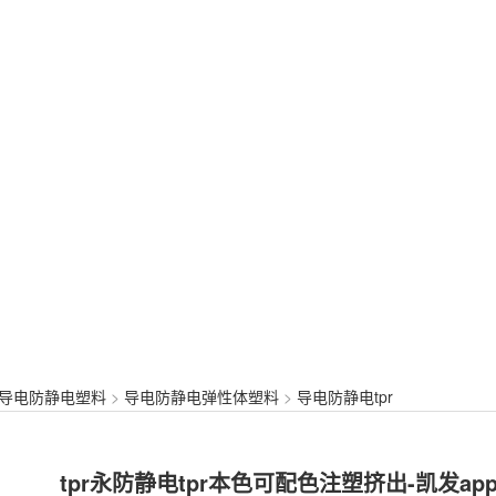
导电防静电塑料
>
导电防静电弹性体塑料
>
导电防静电tpr
tpr永防静电tpr本色可配色注塑挤出-凯发ap