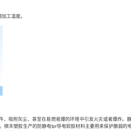
微调加工温度。
件、吸附灰尘、甚至在易燃易爆的环境中引发火灾或者爆炸。静电
荷。棋丰塑胶生产的防静电tpr导电软胶材料主要用来保护脆弱