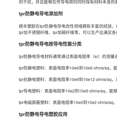
的干扰，并且能够在传导电荷的同时保有材料本身的
tpr防静电导电
添加剂
棋丰塑胶在tpr防静电导电改性领域拥有丰富的经验，使
tpr加不锈钢纤维、tpr加碳纤维等，可以生产出满足
tpr防静电导电
按导电性能分类
tpr防静电导电材料通常通过表面电阻率（sr）的测量
tpr防静电塑料：表面电阻率10e6到10e9 ohms/
tpr抗静电塑料：表面电阻率10e9到10e12 ohm
tpr导电塑料：表面电阻率10e2到10e5 ohms/sq
tpr电磁屏蔽塑料：表面电阻率10e0到10e2 ohms/
tpr防静电导电
塑胶应用