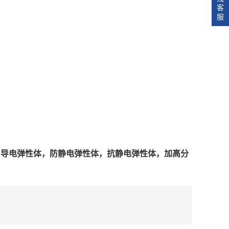
客
服
性体，导电弹性体，防静电弹性体，抗静电弹性体，加高分