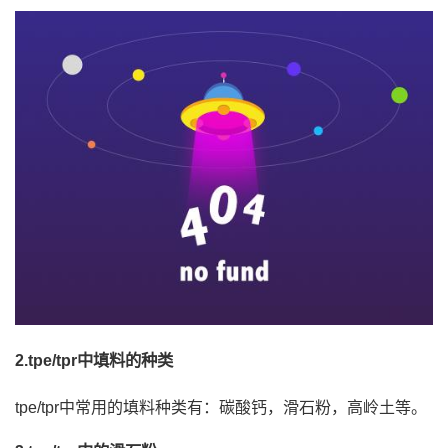
2.tpe/tpr中填料的种类
tpe/tpr中常用的填料种类有：碳酸钙，滑石粉，高岭土等。