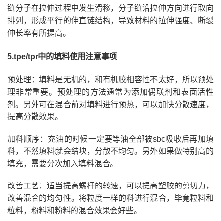
链分子在拉伸过程中发生滑移，分子链沿拉伸方向进行取向
排列，形成平行的伸直链结构，导致材料的拉伸强度、断裂
伸长率有所提高。
5.tpe/tpr中的填料使用注意事项
预处理：填料是无机的，和有机胶相容性不太好，所以预处
理非常重要。预处理的方法通常为添加偶联剂和表面活性
剂。另外可在混合前对填料进行预热，可以加快分散速度，
提高分散效果。
加料顺序：充油的时候一定要等油全部被sbc吸收后再加填
料，不然填料就会结块，分散不均匀。另外如果做特别高的
填充，需要分次加入填料混合。
改善工艺：适当提高螺杆的转速，可以提高塑胶的剪切力，
改善混合的均匀性。将粒度一样的料进行混合，毕竟粒料和
粒料，粉料和粉料的混合效果会好些。