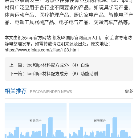
材料广泛应用于各行业不同要求的产品。如玩具学习产品、
体育运动产品、医疗护理产品、厨房家电产品、智能电子产
品、电动工具器械产品、电子电气产品、交通汽车产品等。
本文由
凯发app官方网站-凯发k8国际官网首页入口
厂家-启富导电防
静电整理发布，如需转载请注明来源及出处，原文地址：
https://www.qfplas.com/ziliao/123.html
上一篇：
tpe和tpr材料配方成分-（4）白油
下一篇：
tpe和tpr材料配方成分-（6）功能助剂
相关推荐
更多
RECOMMENDED NEWS