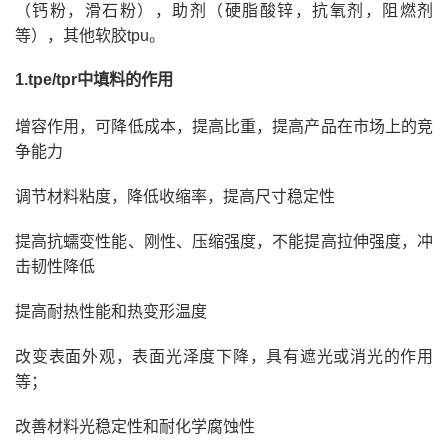
（钙粉，滑石粉），助剂（硬脂酸锌，抗氧剂，阻燃剂
等），其他软胶tpu。
1.tpe/tpr中填料的作用
增容作用，可降低成本，提高比重，提高产品在市场上的竞
争能力
调节材料粘度，降低收缩率，提高尺寸稳定性
提高抗蠕变性能、刚性、压缩强度，不能提高拉伸强度，冲
击韧性降低
提高耐热性能和热变形温度
改变表面外观，表面光泽度下降，具有遮光或消光的作用
等；
改善材料光稳定性和耐化学腐蚀性