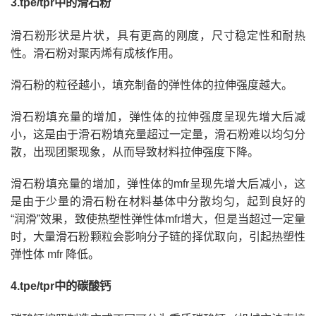
3.tpe/tpr中的滑石粉
滑石粉形状是片状，具有更高的刚度，尺寸稳定性和耐热
性。滑石粉对聚丙烯有成核作用。
滑石粉的粒径越小，填充制备的弹性体的拉伸强度越大。
滑石粉填充量的增加，弹性体的拉伸强度呈现先增大后减
小，这是由于滑石粉填充量超过一定量，滑石粉难以均匀分
散，出现团聚现象，从而导致材料拉伸强度下降。
滑石粉填充量的增加，弹性体的mfr呈现先增大后减小，这
是由于少量的滑石粉在材料基体中分散均匀，起到良好的
“润滑”效果，致使热塑性弹性体mfr增大，但是当超过一定量
时，大量滑石粉颗粒会影响分子链的择优取向，引起热塑性
弹性体 mfr 降低。
4.tpe/tpr中的碳酸钙