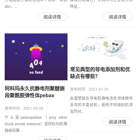
sbc，...
特征...
阅读详情
阅读详情
常见典型的导电添加剂和优
缺点有哪些？
阿科玛永久抗静电剂聚醚嵌
发布时间：2021-01-31
段聚酰胺弹性体pebax
启富塑胶在导电防静电改性领域拥有
多年的丰富经验，使用不同级别的添
发布时间：2021-02-25
加剂对...
什么是pebaxpebax（poly ether
阅读详情
block amide extreme）是阿科玛的聚
醚嵌段聚...