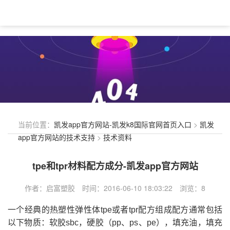
当前位置：
凯发app官方网站-凯发k8国际官网首页入口
>
凯发
app官方网站的技术支持
>
技术资料
tpe和tpr材料配方成分-凯发app官方网站
作者：启富塑胶
时间：
2016-06-10 18:03:22
浏览：8
一个经典的热塑性弹性体tpe或者tpr配方组成配方通常包括
以下物质：软胶sbc，硬胶（pp、ps、pe），填充油，填充