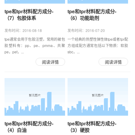
tpe和tpr材料配方成分-
tpe和tpr材料配方成分-
（7）包胶体系
（6）功能助剂
发布时间：2016-08-18
发布时间：2016-07-20
tpe通常会用于包胶注塑，常用的被包
一个经典的热塑性弹性体tpe或者tpr配
胶塑料有：pp、pe、pmma、共聚
方组成配方通常包括以下物质：软胶
pe，pet，...
sbc，...
阅读详情
阅读详情
tpe和tpr材料配方成分-
tpe和tpr材料配方成分-
（4）白油
（3）硬胶