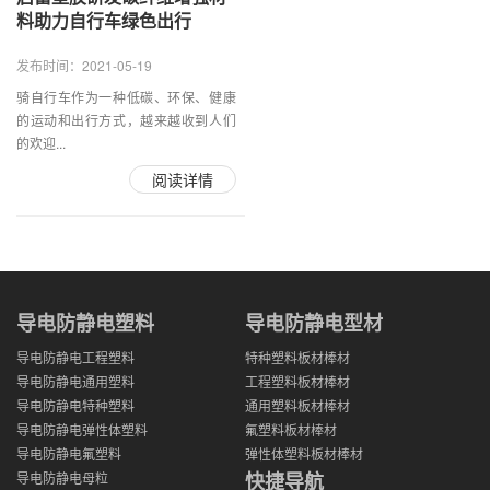
料助力自行车绿色出行
发布时间：2021-05-19
骑自行车作为一种低碳、环保、健康
的运动和出行方式，越来越收到人们
的欢迎...
阅读详情
导电防静电塑料
导电防静电型材
导电防静电工程塑料
特种塑料板材棒材
导电防静电通用塑料
工程塑料板材棒材
导电防静电特种塑料
通用塑料板材棒材
导电防静电弹性体塑料
氟塑料板材棒材
导电防静电氟塑料
弹性体塑料板材棒材
快捷导航
导电防静电母粒