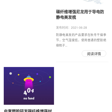
碳纤维增强尼龙用于导电防
静电美发梳
发布时间：2021-06-28
防静电美发的产品要求在秋冬干燥季
节，空气湿度低，使用普通的塑胶绝
缘梳子...
阅读详情
启富塑胶研发碳纤维增强材