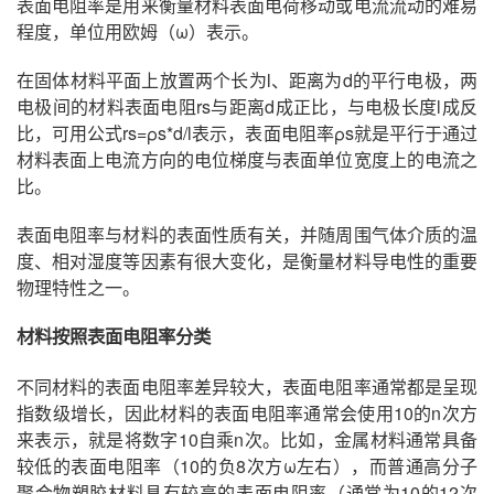
表面电阻率是用来衡量材料表面电荷移动或电流流动的难易
程度，单位用欧姆（ω）表示。
在固体材料平面上放置两个长为l、距离为d的平行电极，两
电极间的材料表面电阻rs与距离d成正比，与电极长度l成反
比，可用公式rs=ρs*d/l表示，表面电阻率ρs就是平行于通过
材料表面上电流方向的电位梯度与表面单位宽度上的电流之
比。
表面电阻率与材料的表面性质有关，并随周围气体介质的温
度、相对湿度等因素有很大变化，是衡量材料导电性的重要
物理特性之一。
材料按照表面电阻率分类
不同材料的表面电阻率差异较大，表面电阻率通常都是呈现
指数级增长，因此材料的表面电阻率通常会使用10的n次方
来表示，就是将数字10自乘n次。比如，金属材料通常具备
较低的表面电阻率（10的负8次方ω左右），而普通高分子
聚合物塑胶材料具有较高的表面电阻率（通常为10的12次