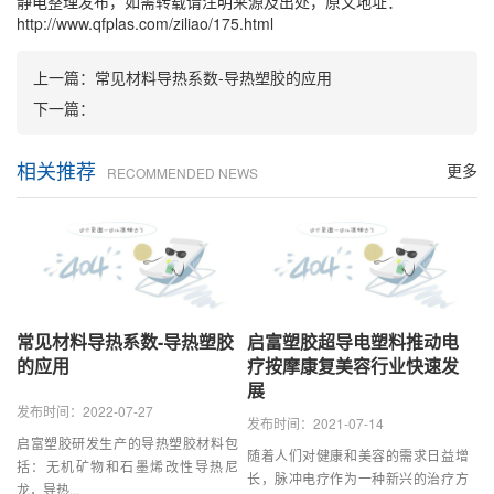
静电整理发布，如需转载请注明来源及出处，原文地址：
http://www.qfplas.com/ziliao/175.html
上一篇：
常见材料导热系数-导热塑胶的应用
下一篇：
相关推荐
更多
RECOMMENDED NEWS
常见材料导热系数-导热塑胶
启富塑胶超导电塑料推动电
的应用
疗按摩康复美容行业快速发
展
发布时间：2022-07-27
发布时间：2021-07-14
启富塑胶研发生产的导热塑胶材料包
随着人们对健康和美容的需求日益增
括：无机矿物和石墨烯改性导热尼
长，脉冲电疗作为一种新兴的治疗方
龙，导热...