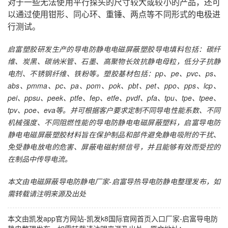
对于一些无法使用平行探头的尺寸较大或较小的产品，还可
以通过使用钳形、同心环、重锤、两点等不同形式的电极进
行测试。
启富塑胶研发生产的导电防静电电磁屏蔽塑胶导电填料包括：碳纤
维、炭黑、碳纳米管、石墨、高聚物长效抗静电母粒，低分子抗静
电剂、不锈钢纤维、铁粉等。塑胶基材包括：pp、pe、pvc、ps、
abs、pmma、pc、pa、pom、pok、pbt、pet、ppo、pps、lcp、
pei、ppsu、peek、ptfe、fep、etfe、pvdf、pfa、tpu、tpe、tpee、
tpv、poe、eva等。并可根据客户要求定制不同导电性能系数、不同
机械强度、不同阻燃性能的导电防静电电磁屏蔽塑料，启富导电防
静电电磁屏蔽塑胶材料旨在保护制品和部件避免静电吸附的干扰、
免受静电放电的危害、屏蔽电磁射频信号，并且能够有效而受控的
在制品中传导电流。
本文由电磁屏蔽导电防静电厂家-启富导热导电防静电整理发布，如
需转载请注明来源及出处
本文由
凯发app官方网站-凯发k8国际官网首页入口
厂家-启富导电防