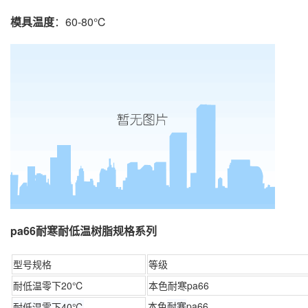
模具温度
：60-80℃
pa66耐寒耐低温树脂规格系列
型号规格
等级
耐低温零下20℃
本色耐寒pa66
本色
耐寒
pa66
耐低温零下40℃