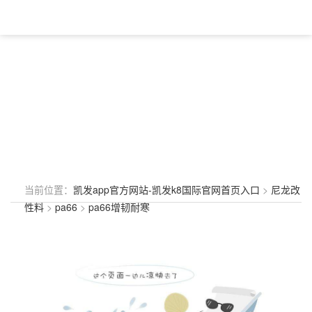
当前位置：
凯发app官方网站-凯发k8国际官网首页入口
>
尼龙改
性料
>
pa66
>
pa66增韧耐寒