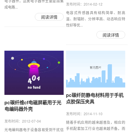
电子器件，这类电子器件主要是指集
发布时间：2014-02-12
成电路...
电容式传感器具有结构简单、耐高
阅读详情
温、耐辐射、分辨率高、动态响应特
性好等优...
阅读详情
pc碳纤防静电材料用于手机
点胶保压夹具
pc碳纤维cf电磁屏蔽用于光
电编码器外壳
发布时间：2014-11-10
发布时间：2012-07-04
随着手机应用的越来越普及，相应的
手机配套加工行业也越来越齐备。而
光电编码器电子设备容易受到干扰信