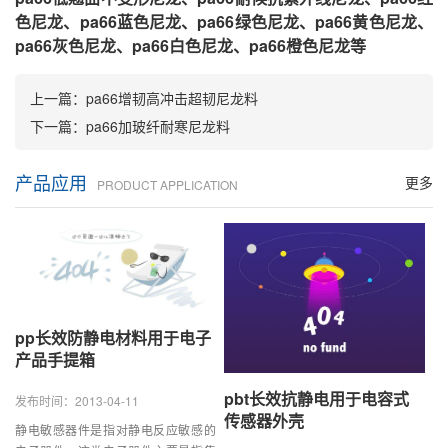
色尼龙、pa66蓝色尼龙、pa66绿色尼龙、pa66黄色尼龙、
pa66灰色尼龙、pa66白色尼龙、pa66橙色尼龙等
上一篇：
pa66增韧高冲击超韧尼龙料
下一篇：
pa66加玻纤耐寒尼龙料
产品应用
更多
PRODUCT APPLICATION
pp长效防静电材料用于电子
产品手提箱
pbt长效抗静电用于电容式
发布时间：2013-04-11
传感器外壳
静电敏感器件是指对静电反应敏感的