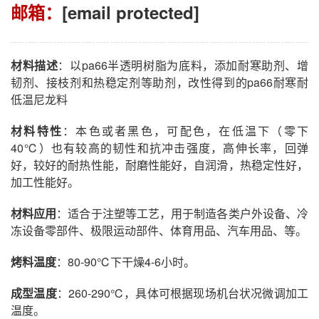
邮箱：
[email protected]
材料描述
：以pa66半透明树脂为底料，添加耐寒助剂、增
韧剂、接枝剂和热稳定剂等助剂，改性得到的pa66耐寒耐
低温尼龙料
材料特性
：本色或者黑色，可配色，在低温下（零下
40℃）也有较高的韧性和抗冲击强度，高伸长率，回弹
好，较好的耐热性能，耐磨性能好，自润滑，热稳定性好，
加工性能好。
材料应用
：适合于注塑等工艺，用于制造各类户外设备、冷
冻设备零部件、极限运动部件、体育用品、汽车用品、等。
烤料温度
：80-90℃下干燥4-6小时。
成型温度
：260-290℃，具体可根据现场机台状况微调加工
温度。