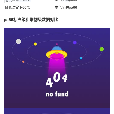
耐低温零下60℃
本色耐寒pa66
pa66标准级和增韧级数据对比