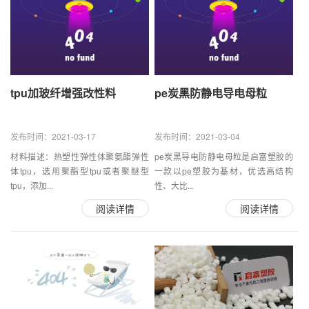
tpu加玻纤增强改性料
pe炭黑防静电导电母粒
发布时间：2021-03-17
发布时间：2021-03-04
材料描述：热塑性弹性体聚氨酯弹性
pe炭黑导电防静电母粒是启富塑胶的
体tpu，选用聚酯型tpu或者聚醚型
一款以pe塑胶为基材，优选高结构
tpu，添加...
性、大比...
阅读详情
阅读详情