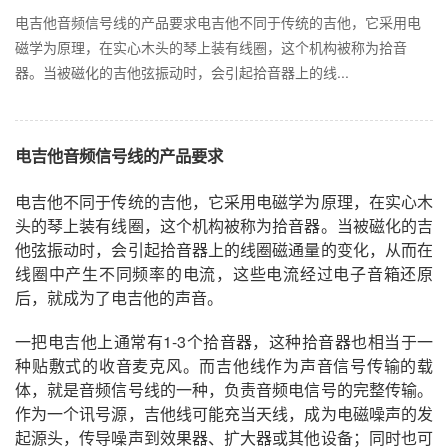
电吉他音频信号线的产品要求电吉他不同于传统的吉他，它采用电
磁学为原理，在实心木头的琴上装有线圈，这个机构被称为拾音
器。当被磁化的吉他弦振动时，会引起拾音器上的线...
电吉他音频信号线的产品要求
电吉他不同于传统的吉他，它采用电磁学为原理，在实心木
头的琴上装有线圈，这个机构被称为拾音器。当被磁化的吉
他弦振动时，会引起拾音器上的线圈磁通量的变化，从而在
线圈中产生不同频率的电流，这些电流经过电子音箱还原
后，就成为了电吉他的声音。
一把电吉他上通常有1-3个拾音器，这种拾音器也相当于一
种贴敷式的收音麦克风。而吉他线作为声音信号传输的载
体，就是音频信号线的一种，负责音频电信号的完整传输。
作为一个讯号源，吉他线可能充当天线，成为电磁噪声的发
起源头，传导噪声到效果器、扩大器或其他设备；同时也可