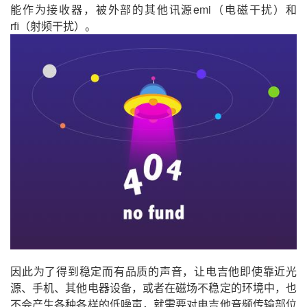
能作为接收器，被外部的其他讯源emi（电磁干扰）和
rfi（射频干扰）。
因此为了得到稳定而有品质的声音，让电吉他即使靠近光
源、手机、其他电器设备，或者在磁场不稳定的环境中，也
不会产生各种各样的低噪声，就需要对电吉他音频传输部位