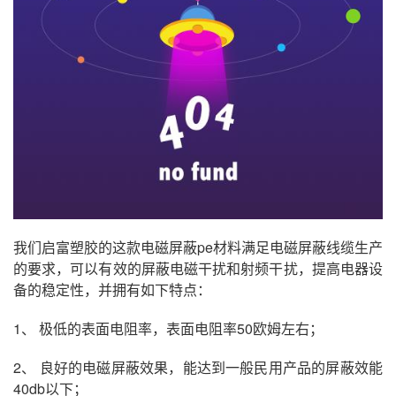
我们启富塑胶的这款电磁屏蔽pe材料满足电磁屏蔽线缆生产
的要求，可以有效的屏蔽电磁干扰和射频干扰，提高电器设
备的稳定性，并拥有如下特点：
1、 极低的表面电阻率，表面电阻率50欧姆左右；
2、 良好的电磁屏蔽效果，能达到一般民用产品的屏蔽效能
40db以下；