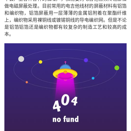
做电磁屏蔽处理。目前常用的电吉他线材的屏蔽材料有铝箔
和编织物，铝箔屏蔽用一层薄薄的金属铝附着在聚酯纤维
上，编织物采用裸铜线或镀锡铜线的导电编织网。但是不论
是铝箔铝箔还是编织物都有较复杂的制造工艺和较高的成
本。