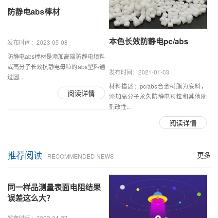
防静电abs棒材
本色长效防静电pc/abs
发布时间：2023-05-08
防静电abs棒材是添加高端防静电填料
或高分子长效抗静电母粒的abs塑料通
发布时间：2021-01-03
过圆...
材料描述：pc/abs合金树脂为底料，
阅读详情
添加高分子永久防静电母粒和其他助
剂改性...
阅读详情
推荐阅读
更多
RECOMMENDED NEWS
同一样品测量表面电阻结果
误差这么大？
发布时间：2022-04-27