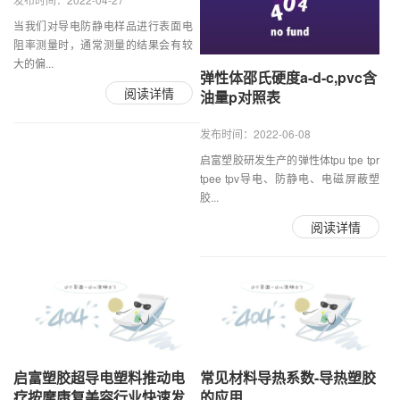
当我们对导电防静电样品进行表面电
阻率测量时，通常测量的结果会有较
大的偏...
弹性体邵氏硬度a-d-c,pvc含
阅读详情
油量p对照表
发布时间：2022-06-08
启富塑胶研发生产的弹性体tpu tpe tpr
tpee tpv导电、防静电、电磁屏蔽塑
胶...
阅读详情
启富塑胶超导电塑料推动电
常见材料导热系数-导热塑胶
疗按摩康复美容行业快速发
的应用