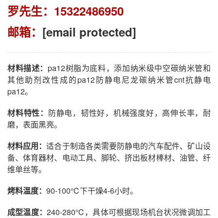
罗先生：15322486950
邮箱：
[email protected]
材料描述：
pa12树脂为底料，添加纳米级中空碳纳米管和
其他助剂改性成的pa12防静电尼龙碳纳米管cnt抗静电
pa12。
材料特性：
防静电，韧性好，机械强度好，高伸长率，耐
磨，表面黑亮。
材料应用：
适合于制造各类需要防静电的汽车配件、矿山设
备、体育器材、电动工具、脚轮、挤出板材棒材、油管、纤
维单丝等。
烤料温度：
90-100℃下干燥4-6小时。
成型温度：
240-280℃，具体可根据现场机台状况微调加工