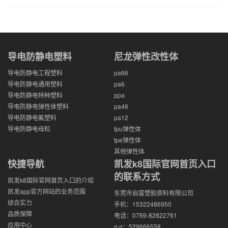
导电防静电塑料
尼龙弹性改性体
导电防静电工程塑料
pa66
导电防静电通用塑料
pa6
导电防静电特种塑料
ppa
导电防静电弹性体塑料
pa46
导电防静电氟塑料
pa12
导电防静电母粒
tpu弹性体
tpe弹性体
其他弹性体
快捷导航
凯发k8国际官网首页入口
的联系方式
凯发k8国际官网首页入口的介绍
凯发app官方网站的业务范围
东莞市启富塑胶原料有限公司
综合实力
手机：15322486950
品质保障
电话：0769-82822761
应用中心
q q：529666558