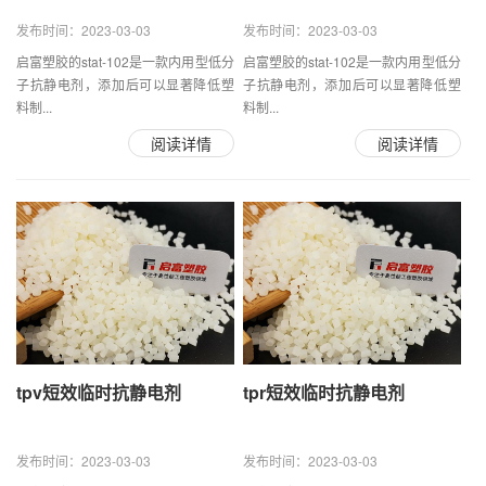
发布时间：2023-03-03
发布时间：2023-03-03
启富塑胶的stat-102是一款内用型低分
启富塑胶的stat-102是一款内用型低分
子抗静电剂，添加后可以显著降低塑
子抗静电剂，添加后可以显著降低塑
料制...
料制...
阅读详情
阅读详情
tpv短效临时抗静电剂
tpr短效临时抗静电剂
发布时间：2023-03-03
发布时间：2023-03-03