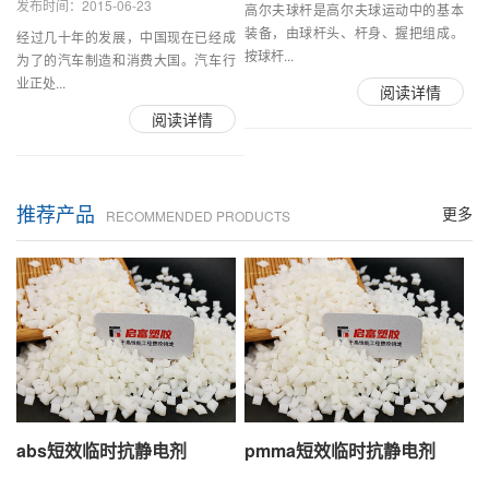
发布时间：2015-06-23
高尔夫球杆是高尔夫球运动中的基本
装备，由球杆头、杆身、握把组成。
经过几十年的发展，中国现在已经成
按球杆...
为了的汽车制造和消费大国。汽车行
业正处...
阅读详情
阅读详情
推荐产品
更多
RECOMMENDED PRODUCTS
abs短效临时抗静电剂
pmma短效临时抗静电剂