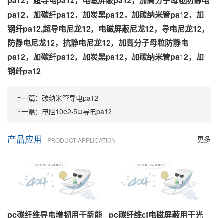
pa12，超导电pa12，电磁屏蔽pa12，加高分子母粒防静电
pa12，加碳纤pa12，加炭黑pa12，加碳纳米管pa12，加
钢纤pa12,超导电尼龙12，电磁屏蔽尼龙12，导电尼龙12，
防静电尼龙12，抗静电尼龙12，加高分子母粒防静电
pa12，加碳纤pa12，加炭黑pa12，加碳纳米管pa12，加
钢纤pa12
上一篇：
碳纳米管导电pa12
下一篇：
电阻10e2-5ω导电pa12
产品应用
更多
PRODUCT APPLICATION
pc碳纤维导电增韧用于新能
pc碳纤维cf电磁屏蔽用于光