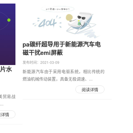
pa碳纤超导用于新能源汽车电
磁干扰emi屏蔽
发布时间：2021-03-09
多片水
新能源汽车由于采用电驱系统，相比传统的
燃油机械传动装置，具备无极调速、...
阅读详情
美贸易战
.
读详情