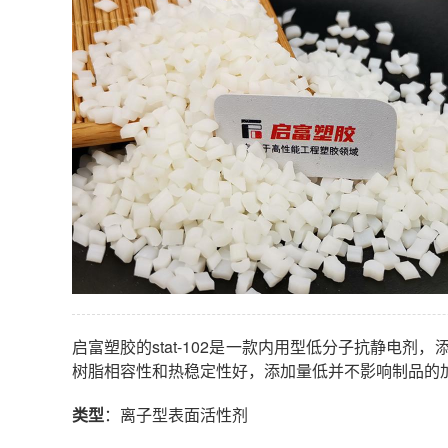
启富塑胶的stat-102是一款内用型低分子抗静电剂
树脂相容性和热稳定性好，添加量低并不影响制品的
类型
：离子型表面活性剂