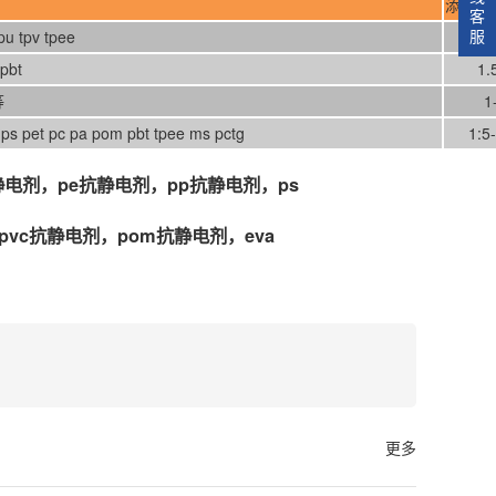
添加比
客
服
u tpv tpee
0.
pbt
1.
等
1
s pet pc pa pom pbt tpee ms pctg
1:5
剂，pe抗静电剂，pp抗静电剂，ps
pvc抗静电剂，pom抗静电剂，eva
更多