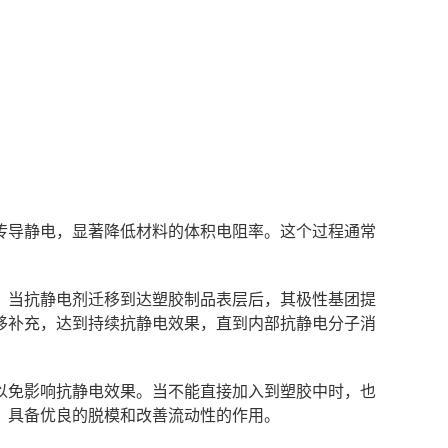
传导静电，显著降低材料的体积电阻率。这个过程通常
，当抗静电剂迁移到达塑胶制品表层后，其极性基团提
移补充，达到持续抗静电效果，直到内部抗静电分子消
壁，以免影响抗静电效果。当不能直接加入到塑胶中时，也
剂，具备优良的脱模和改善流动性的作用。