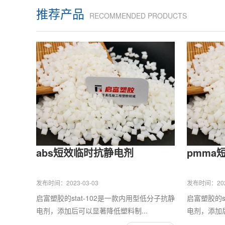
推荐产品
RECOMMENDED PRODUCTS
abs短效临时抗静电剂
pmma
发布时间：2023-03-03
发布时间：2023
启富塑胶的stat-102是一款内用型低分子抗静
启富塑胶的s
电剂，添加后可以显著降低塑料制...
电剂，添加后