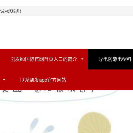
竭诚为您服务！
凯发k8国际官网首页入口的简介
导电防静电塑料
联系凯发app官方网站