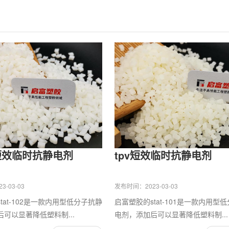
短效临时抗静电剂
tpv短效临时抗静电剂
-03-03
发布时间：2023-03-03
tat-102是一款内用型低分子抗静
启富塑胶的stat-101是一款内用型
可以显著降低塑料制...
电剂，添加后可以显著降低塑料制...