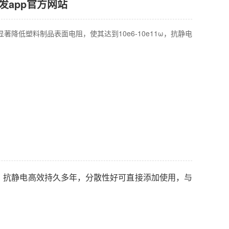
凯发app官方网站
显著降低塑料制品表面电阻，使其达到10e6-10e11ω，抗静电
11ω，抗静电高效持久多年，分散性好可直接添加使用，与