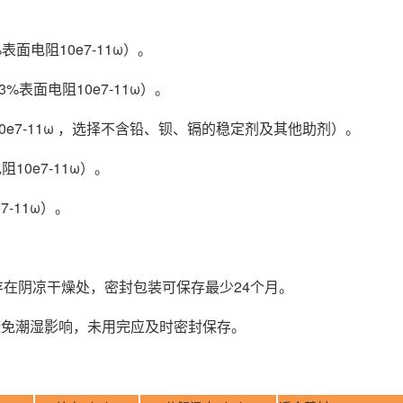
%表面电阻10e7-11ω）。
-3%表面电阻10e7-11ω）。
阻10e7-11ω ，选择不含铅、钡、镉的稳定剂及其他助剂）。
阻10e7-11ω）。
7-11ω）。
应储存在阴凉干燥处，密封包装可保存最少24个月。
应避免潮湿影响，未用完应及时密封保存。