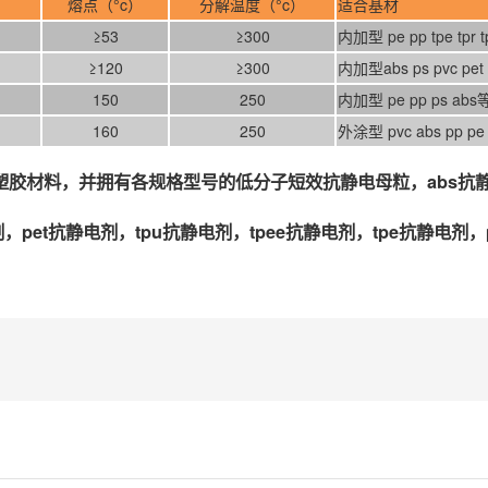
）
熔点（°c）
分解温度（°c）
适合基材
≥53
≥300
内加型 pe pp tpe tpr tp
≥120
≥300
内加型abs ps pvc pet 
150
250
内加型 pe pp ps abs
160
250
外涂型 pvc abs pp pe p
胶材料，并拥有各规格型号的低分子短效抗静电母粒，abs抗静电
pet抗静电剂，tpu抗静电剂，tpee抗静电剂，tpe抗静电剂，