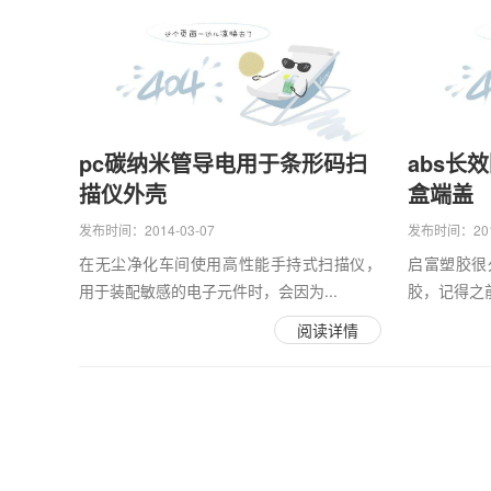
pc碳纳米管导电用于条形码扫
abs长
描仪外壳
盒端盖
发布时间：2014-03-07
发布时间：2012
在无尘净化车间使用高性能手持式扫描仪，
启富塑胶很
用于装配敏感的电子元件时，会因为...
胶，记得之前
阅读详情