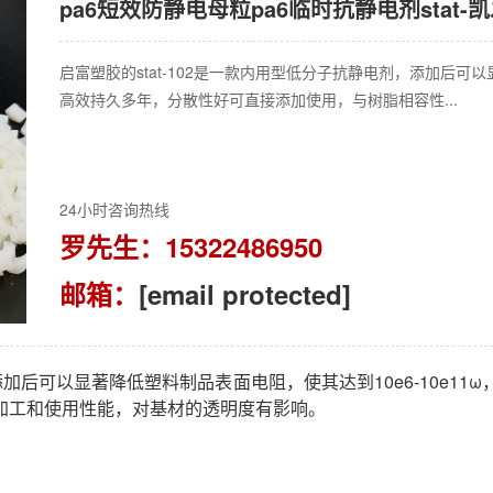
pa6短效防静电母粒pa6临时抗静电剂stat-
启富塑胶的stat-102是一款内用型低分子抗静电剂，添加后可以
高效持久多年，分散性好可直接添加使用，与树脂相容性...
24小时咨询热线
罗先生：15322486950
邮箱：
[email protected]
，添加后可以显著降低塑料制品表面电阻，使其达到10e6-10e
加工和使用性能，对基材的透明度有影响。