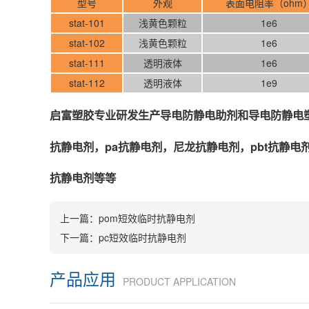
型号
外观
表面电阻率（ohm
stat-101
浅黄色颗粒
1e6
stat-102
浅黄色颗粒
1e6
stat-111
透明液体
1e6
stat-112
透明液体
1e9
启富塑胶专业研发生产导电防静电助剂和导电防静电塑
抗静电剂，pa抗静电剂，尼龙抗静电剂，pbt抗静电剂，
抗静电剂等等
上一篇：
pom短效临时抗静电剂
下一篇：
pc短效临时抗静电剂
产品应用
PRODUCT APPLICATION