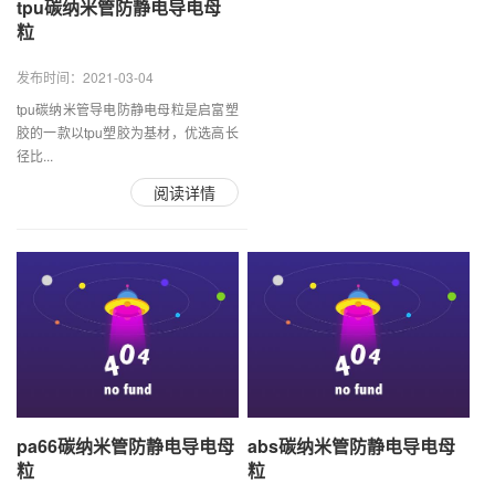
tpu碳纳米管防静电导电母
粒
发布时间：2021-03-04
tpu碳纳米管导电防静电母粒是启富塑
胶的一款以tpu塑胶为基材，优选高长
径比...
阅读详情
pa66碳纳米管防静电导电母
abs碳纳米管防静电导电母
粒
粒