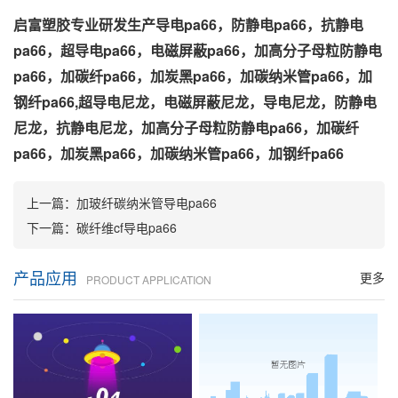
启富塑胶专业研发生产导电pa66，防静电pa66，抗静电
pa66，超导电pa66，电磁屏蔽pa66，加高分子母粒防静电
pa66，加碳纤pa66，加炭黑pa66，加碳纳米管pa66，加
钢纤pa66,超导电尼龙，电磁屏蔽尼龙，导电尼龙，防静电
尼龙，抗静电尼龙，加高分子母粒防静电pa66，加碳纤
pa66，加炭黑pa66，加碳纳米管pa66，加钢纤pa66
上一篇：
加玻纤碳纳米管导电pa66
下一篇：
碳纤维cf导电pa66
产品应用
更多
PRODUCT APPLICATION