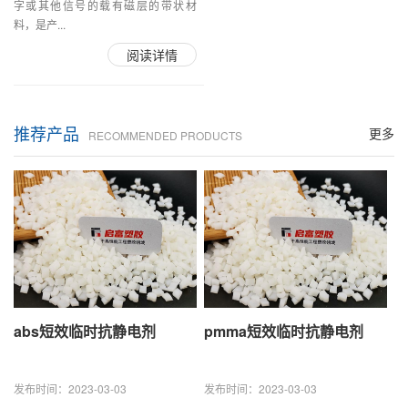
字或其他信号的载有磁层的带状材
料，是产...
阅读详情
推荐产品
更多
RECOMMENDED PRODUCTS
abs短效临时抗静电剂
pmma短效临时抗静电剂
发布时间：2023-03-03
发布时间：2023-03-03