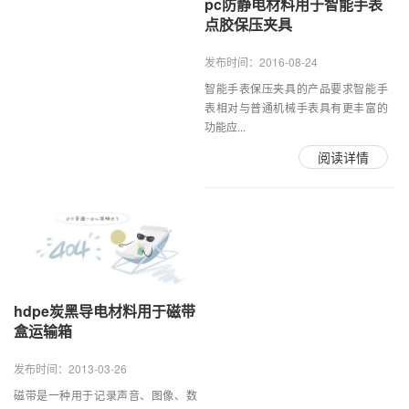
pc防静电材料用于智能手表
点胶保压夹具
发布时间：2016-08-24
智能手表保压夹具的产品要求智能手
表相对与普通机械手表具有更丰富的
功能应...
阅读详情
hdpe炭黑导电材料用于磁带
盒运输箱
发布时间：2013-03-26
磁带是一种用于记录声音、图像、数