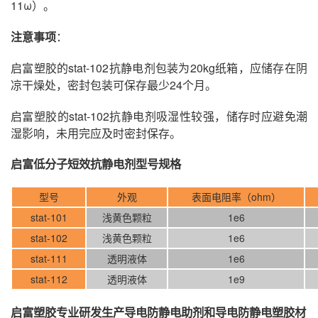
11ω）。
注意事项
：
启富塑胶的stat-102抗静电剂包装为20kg纸箱，应储存在阴
凉干燥处，密封包装可保存最少24个月。
启富塑胶的stat-102抗静电剂吸湿性较强，储存时应避免潮
湿影响，未用完应及时密封保存。
启富低分子短效抗静电剂型号规格
型号
外观
表面电阻率（ohm）
stat-101
浅黄色颗粒
1e6
stat-102
浅黄色颗粒
1e6
stat-111
透明液体
1e6
stat-112
透明液体
1e9
启富塑胶专业研发生产导电防静电助剂和导电防静电塑胶材