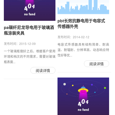
pbt长效抗静电用于电容式
传感器外壳
pa碳纤尼龙导电用于玻璃酒
瓶涂装夹具
发布时间：2014-02-12
发布时间：2015-12-09
电容式传感器具有结构简单、耐高
温、耐辐射、分辨率高、动态响应特
一个玻璃瓶做好之后，根据客户使用
性好等优...
环境和档次的不同需求，需要对玻璃
瓶表面...
阅读详情
阅读详情