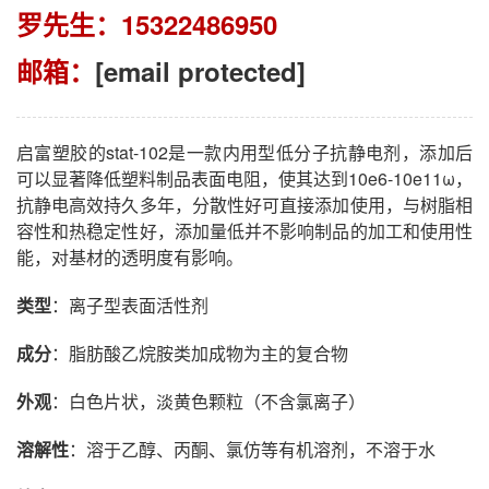
罗先生：15322486950
邮箱：
[email protected]
启富塑胶的stat-102是一款内用型低分子抗静电剂，添加后
可以显著降低塑料制品表面电阻，使其达到10e6-10e11ω，
抗静电高效持久多年，分散性好可直接添加使用，与树脂相
容性和热稳定性好，添加量低并不影响制品的加工和使用性
能，对基材的透明度有影响。
类型
：离子型表面活性剂
成分
：脂肪酸乙烷胺类加成物为主的复合物
外观
：白色片状，淡黄色颗粒（不含氯离子）
溶解性
：溶于乙醇、丙酮、氯仿等有机溶剂，不溶于水