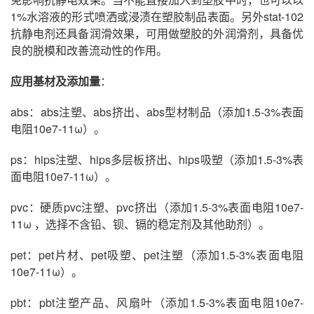
1%水溶液的形式喷洒或浸渍在塑胶制品表面。另外stat-102
抗静电剂还具备润滑效果，可用做塑胶的外润滑剂，具备优
良的脱模和改善流动性的作用。
应用基材及添加量
：
abs：abs注塑、abs挤出、abs型材制品（添加1.5-3%表面
电阻10e7-11ω）。
ps：hips注塑、hips多层板挤出、hips吸塑（添加1.5-3%表
面电阻10e7-11ω）。
pvc：硬质pvc注塑、pvc挤出（添加1.5-3%表面电阻10e7-
11ω ，选择不含铅、钡、镉的稳定剂及其他助剂）。
pet：pet片材、pet吸塑、pet注塑（添加1.5-3%表面电阻
10e7-11ω）。
pbt：pbt注塑产品、风扇叶（添加1.5-3%表面电阻10e7-