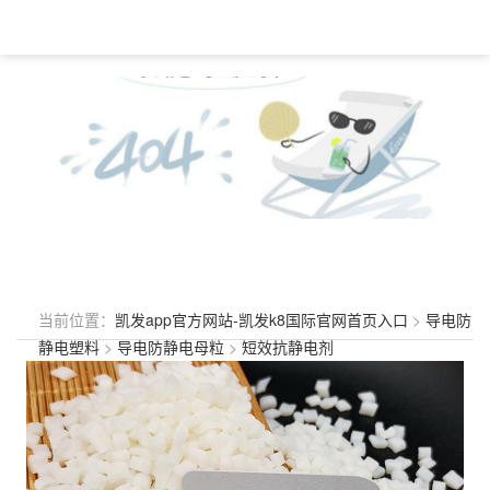
当前位置：
凯发app官方网站-凯发k8国际官网首页入口
>
导电防
静电塑料
>
导电防静电母粒
>
短效抗静电剂