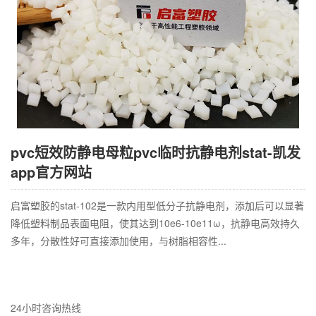
pvc短效防静电母粒pvc临时抗静电剂stat-凯发
app官方网站
启富塑胶的stat-102是一款内用型低分子抗静电剂，添加后可以显著
降低塑料制品表面电阻，使其达到10e6-10e11ω，抗静电高效持久
多年，分散性好可直接添加使用，与树脂相容性...
24小时咨询热线