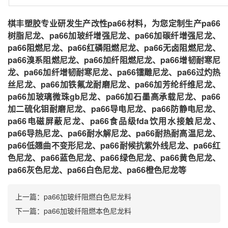
棋丰塑胶专业研发生产改性pa66材料，为您定制生产pa66
树脂尼龙、pa66加玻纤增强尼龙、pa66加碳纤增强尼龙、
pa66阻燃尼龙、pa66红磷阻燃尼龙、pa66无卤阻燃尼龙、
pa66溴系阻燃尼龙、pa66加纤阻燃尼龙、pa66增韧耐寒尼
龙、pa66加纤增韧耐寒尼龙、pa66镭雕尼龙、pa66过灼热
丝尼龙、pa66加铁氟龙耐磨尼龙、pa66加芳纶纤维尼龙、
pa66加玻璃微珠gb尼龙、pa66加石墨高承载尼龙、pa66
加二硫化钼耐磨尼龙、pa66导电尼龙、pa66防静电尼龙、
pa66电磁屏蔽尼龙、pa66食品级fda饮用水接触尼龙、
pa66导热尼龙、pa66耐水解尼龙、pa66耐热耐高温尼龙、
pa66低翘曲不变形尼龙、pa66耐候抗紫外线尼龙、pa66红
色尼龙、pa66蓝色尼龙、pa66绿色尼龙、pa66黄色尼龙、
pa66灰色尼龙、pa66白色尼龙、pa66橙色尼龙等
上一篇：
pa66加玻纤阻燃白色尼龙料
下一篇：
pa66加玻纤阻燃本色尼龙料