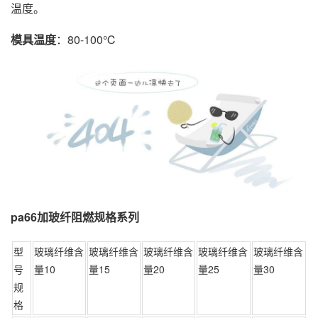
温度。
模具温度
：80-100℃
pa66加玻纤阻燃规格系列
型
玻璃纤维含
玻璃纤维含
玻璃纤维含
玻璃纤维含
玻璃纤维含
号
量10
量15
量20
量25
量30
规
格