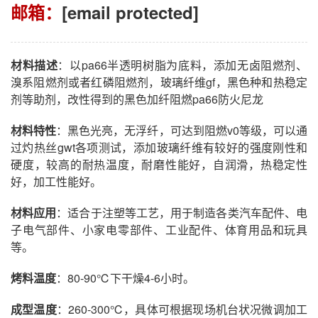
邮箱：
[email protected]
材料描述
：以pa66半透明树脂为底料，添加无卤阻燃剂、
溴系阻燃剂或者红磷阻燃剂，玻璃纤维gf，黑色种和热稳定
剂等助剂，改性得到的黑色加纤阻燃pa66防火尼龙
材料特性
：黑色光亮，无浮纤，可达到阻燃v0等级，可以通
过灼热丝gwt各项测试，添加玻璃纤维有较好的强度刚性和
硬度，较高的耐热温度，耐磨性能好，自润滑，热稳定性
好，加工性能好。
材料应用
：适合于注塑等工艺，用于制造各类汽车配件、电
子电气部件、小家电零部件、工业配件、体育用品和玩具
等。
烤料温度
：80-90℃下干燥4-6小时。
成型温度
：260-300℃，具体可根据现场机台状况微调加工