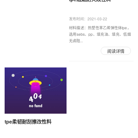
发布时间：2021-03-22
材料描述：热塑性苯乙烯弹性体tpe，
选用sebs、pp、填充油、填充、低烟
无卤阻...
阅读详情
tpe柔韧耐刮擦改性料