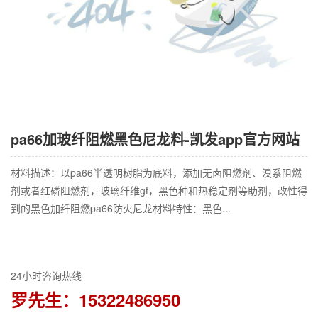
pa66加玻纤阻燃黑色尼龙料-凯发app官方网站
材料描述：以pa66半透明树脂为底料，添加无卤阻燃剂、溴系阻燃
剂或者红磷阻燃剂，玻璃纤维gf，黑色种和热稳定剂等助剂，改性得
到的黑色加纤阻燃pa66防火尼龙材料特性：黑色...
24小时咨询热线
罗先生：15322486950