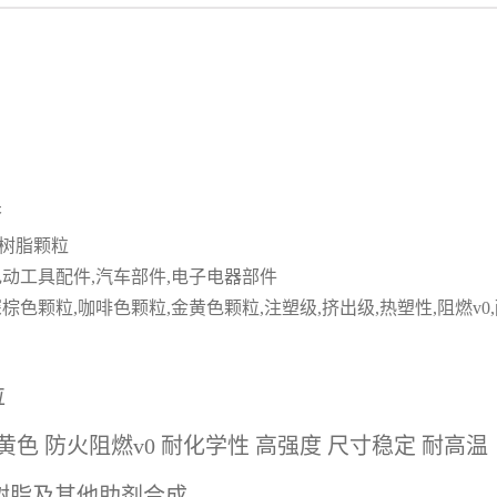
否
i树脂颗粒
电动工具配件,汽车部件,电子电器部件
棕色颗粒,咖啡色颗粒,金黄色颗粒,注塑级,挤出级,热塑性,阻燃v0,
粒
黄色 防火阻燃v0 耐化学性 高强度 尺寸稳定 耐高温
树脂及其他助剂合成