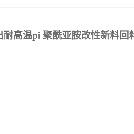
耐高温pi 聚酰亚胺改性新料回料