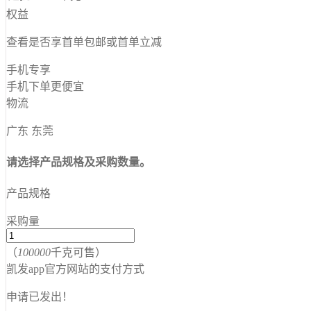
权益
查看是否享首单包邮或首单立减
手机专享
手机下单更便宜
物流
广东 东莞
请选择产品规格及采购数量。
产品规格
采购量
（
100000
千克可售）
凯发app官方网站的支付方式
申请已发出！