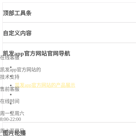
顶部工具条
自定义内容
凯发app官方网站官网导航
在线客服
凯发app官方网站-凯发k8国际官网首页入口
凯发app官方网站的
凯发k8国际官网首页入口的介绍
技术支持
凯发app官方网站的产品展示
售前客服
新闻中心
在线时间
诚信档案
联系凯发app官方网站
周一至周六
8:00-22:00
周六至周日
图片轮播