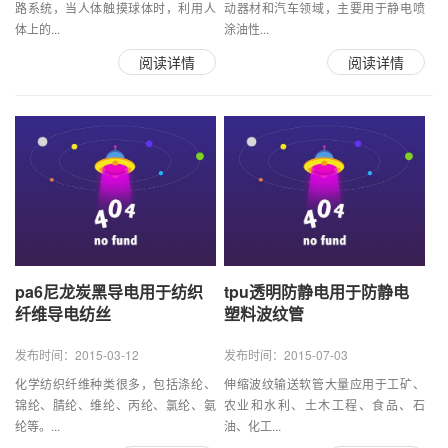
路系统，当人体触摸球体时，利用人
动器材和汽车领域，主要用于静电喷
体上的...
涂油性...
阅读详情
阅读详情
pa6尼龙炭黑导电用于纺织
tpu透明防静电用于防静电
纤维导电纺丝
塑料波纹管
发布时间：2015-03-12
发布时间：2015-07-03
化学纺织纤维种类很多，包括涤纶、
伸缩波纹输送软管大量应用于工矿、
锦纶、腈纶、维纶、丙纶、氯纶、氨
农业和水利、土木工程、食品、石
纶等。...
油、化工...