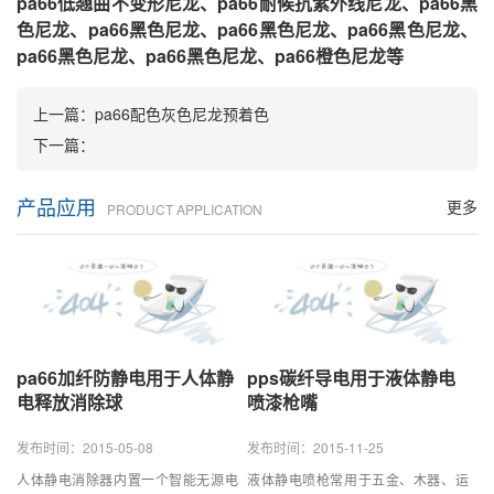
pa66低翘曲不变形尼龙、pa66耐候抗紫外线尼龙、pa66黑
色尼龙、pa66黑色尼龙、pa66黑色尼龙、pa66黑色尼龙、
pa66黑色尼龙、pa66黑色尼龙、pa66橙色尼龙等
上一篇：
pa66配色灰色尼龙预着色
下一篇：
产品应用
更多
PRODUCT APPLICATION
pa66加纤防静电用于人体静
pps碳纤导电用于液体静电
电释放消除球
喷漆枪嘴
发布时间：2015-05-08
发布时间：2015-11-25
人体静电消除器内置一个智能无源电
液体静电喷枪常用于五金、木器、运