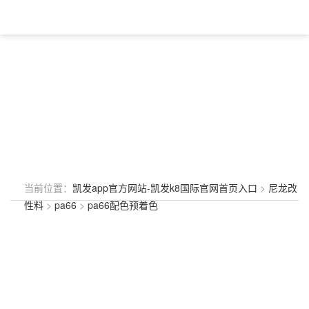
当前位置：
凯发app官方网站-凯发k8国际官网首页入口
>
尼龙改
性料
>
pa66
>
pa66配色预着色