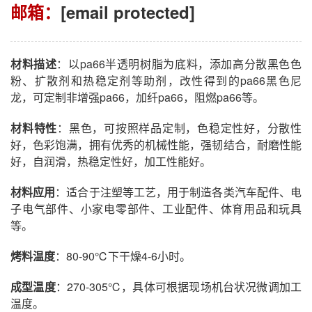
邮箱：
[email protected]
材料描述
：以pa66半透明树脂为底料，添加高分散黑色色
粉、扩散剂和热稳定剂等助剂，改性得到的pa66黑色尼
龙，可定制非增强pa66，加纤pa66，阻燃pa66等。
材料特性
：黑色，可按照样品定制，色稳定性好，分散性
好，色彩饱满，拥有优秀的机械性能，强韧结合，耐磨性能
好，自润滑，热稳定性好，加工性能好。
材料应用
：适合于注塑等工艺，用于制造各类汽车配件、电
子电气部件、小家电零部件、工业配件、体育用品和玩具
等。
烤料温度
：80-90℃下干燥4-6小时。
成型温度
：270-305℃，具体可根据现场机台状况微调加工
温度。