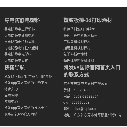
导电防静电塑料
塑胶板棒-3d打印耗材
导电防静电工程塑料
特种塑料3d打印耗材
导电防静电通用塑料
特种工程塑料板材棒材
导电防静电特种塑料
工程塑料板材棒材
导电防静电弹性体塑料
通用塑料板材棒材
导电防静电氟塑料
氟塑料板材棒材
导电防静电母粒
弹性体塑料板材棒材
快捷导航
凯发k8国际官网首页入口
的联系方式
凯发k8国际官网首页入口的介绍
凯发app官方网站的业务范围
东莞市启富塑胶原料有限公司
综合实力
手机：15322486950
品质保障
电话：0769-82822761
应用中心
q q：529666558
凯发app官方网站的技术支持
邮箱：
l.luo@qfplas.com
联系凯发app官方网站
地址：广东省东莞市常平镇塑兴街18号