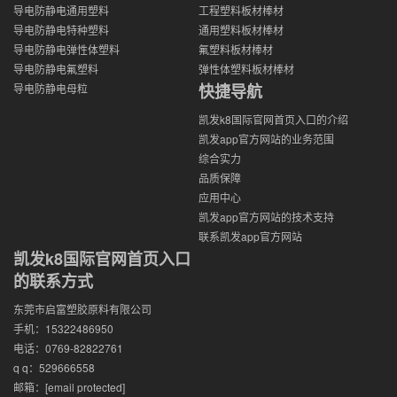
导电防静电通用塑料
工程塑料板材棒材
导电防静电特种塑料
通用塑料板材棒材
导电防静电弹性体塑料
氟塑料板材棒材
导电防静电氟塑料
弹性体塑料板材棒材
快捷导航
导电防静电母粒
凯发k8国际官网首页入口的介绍
凯发app官方网站的业务范围
综合实力
品质保障
应用中心
凯发app官方网站的技术支持
联系凯发app官方网站
凯发k8国际官网首页入口
的联系方式
东莞市启富塑胶原料有限公司
手机：15322486950
电话：0769-82822761
q q：529666558
邮箱：
[email protected]