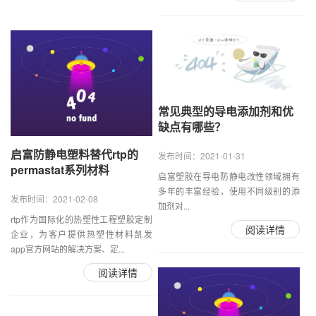
常见典型的导电添加剂和优
缺点有哪些？
启富防静电塑料替代rtp的
发布时间：2021-01-31
permastat系列材料
启富塑胶在导电防静电改性领域拥有
多年的丰富经验，使用不同级别的添
发布时间：2021-02-08
加剂对...
rtp作为国际化的热塑性工程塑胶定制
阅读详情
企业，为客户提供热塑性材料凯发
app官方网站的解决方案、定...
阅读详情