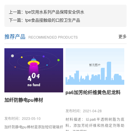
上一篇：
tpe饮用水系列产品保障安全供水
下一篇：
tpe食品接触级的口腔卫生产品
推荐产品
更多
RECOMMENDED PRODUCTS
pa6加芳纶纤维黄色尼龙料
加纤防静电pu棒材
发布时间：2021-04-28
发布时间：2023-05-10
材料描述：以pa6半透明树脂为底
料，添加芳纶纤维和热稳定剂等助
加纤防静电pu棒材是添加短切玻璃纤