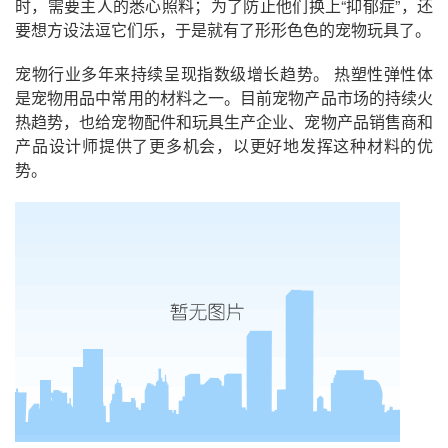
时，需要主人的悉心照料；为了防止他们换上“抑郁症”，还
要想方设法逗它们乐，于是就有了形形色色的宠物玩具了。
宠物行业多年来持续呈现指数级增长趋势。 热塑性弹性体
是宠物用品中常用的材料之一。目前宠物产品市场的持续火
热趋势，也给宠物配件和玩具生产企业、宠物产品销售商和
产品设计师提供了更多机会，以更好地发挥这种材料的优
势。