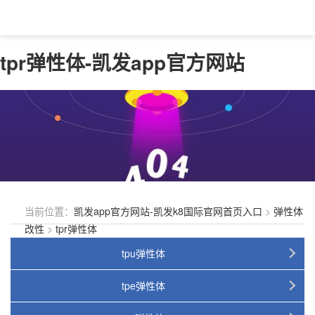
tpr弹性体-凯发app官方网站
当前位置：
凯发app官方网站-凯发k8国际官网首页入口
>
弹性体
改性
>
tpr弹性体
tpu弹性体
tpe弹性体