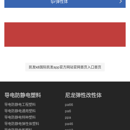
tpr弹性体
凯发k8国际凯发app官方网站官网首页入口首页
导电防静电塑料
尼龙弹性改性体
导电防静电工程塑料
pa66
导电防静电通用塑料
pa6
导电防静电特种塑料
ppa
导电防静电弹性体塑料
pa46
导电防静电氟塑料
pa12