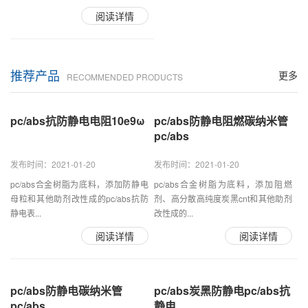
阅读详情
推荐产品
更多
RECOMMENDED PRODUCTS
pc/abs抗防静电电阻10e9ω
pc/abs防静电阻燃碳纳米管
pc/abs
发布时间：2021-01-20
发布时间：2021-01-20
pc/abs合金树脂为底料，添加防静电
pc/abs合金树脂为底料，添加阻燃
母粒和其他助剂改性成的pc/abs抗防
剂、高分散高纯度炭黑cnt和其他助剂
静电表...
改性成的...
阅读详情
阅读详情
pc/abs防静电碳纳米管
pc/abs炭黑防静电pc/abs抗
pc/abs
静电