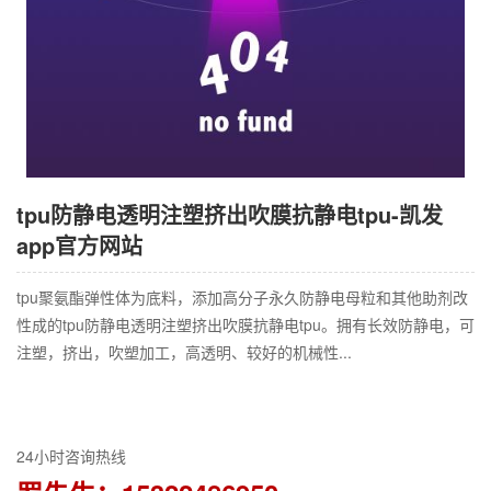
tpu防静电透明注塑挤出吹膜抗静电tpu-凯发
app官方网站
tpu聚氨酯弹性体为底料，添加高分子永久防静电母粒和其他助剂改
性成的tpu防静电透明注塑挤出吹膜抗静电tpu。拥有长效防静电，可
注塑，挤出，吹塑加工，高透明、较好的机械性...
24小时咨询热线