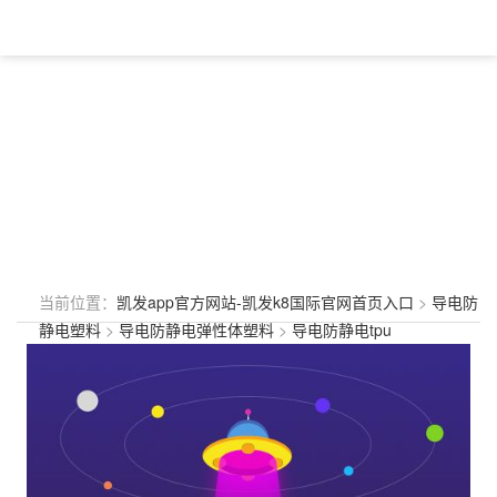
当前位置：
凯发app官方网站-凯发k8国际官网首页入口
>
导电防
静电塑料
>
导电防静电弹性体塑料
>
导电防静电tpu