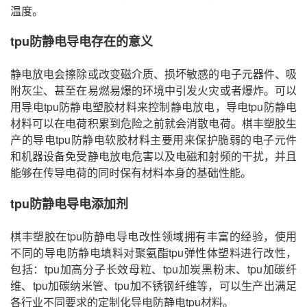
温度。
tpu防静电导电存在的意义
静电放电会擦除或改变磁介质、损坏敏感的电子元器件、吸
附灰尘、甚至在易燃易爆的环境中引发火灾或者爆炸。可以
用导电tpu防静电塑胶材料来控制静电放电，导电tpu防静电
材料可以在电荷积累到危险之前就会消散电荷。棋丰塑胶生
产的导电tpu防静电软胶材料主要用来保护脆弱的电子元件
和机器设备免受静电放电危害以及电磁和射频的干扰，并且
能够在传导电荷的同时保有材料本身的基础性能。
tpu防静电导电
添加剂
棋丰塑胶在tpu防静电导电改性领域拥有丰富的经验，使用
不同的导电防静电填料对聚氨酯tpu弹性体塑料进行改性，
包括：tpu加高分子长效母粒、tpu加炭黑粉末、tpu加碳纤
维、tpu加碳纳米管、tpu加不锈钢纤维等，可以生产出满足
各行业不同要求的定制化导电防静电tpu材料。