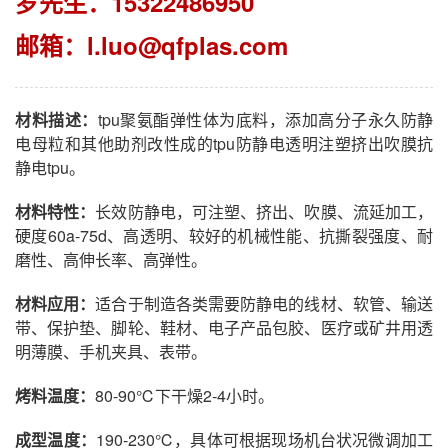
罗先生：15322486950
邮箱：
l.luo@qfplas.com
材料描述：
tpu聚氨酯弹性体为底料，添加高分子永久防静
电母粒和其他助剂改性成的tpu防静电透明注塑挤出吹膜抗
静电tpu。
材料特性：
长效防静电，可注塑、挤出、吹膜、流延加工，
硬度60a-75d、高透明、较好的机械性能、抗撕裂强度、耐
磨性、高伸长率、高弹性。
材料应用：
适合于制造各类需要防静电的线材、软管、输送
带、保护垫、脚轮、鞋材、电子产品包胶、医疗或矿井用透
明薄膜、手机夹具、表带。
烤料温度：
80-90℃下干燥2-4小时。
成型温度：
190-230℃，具体可根据现场机台状况微调加工