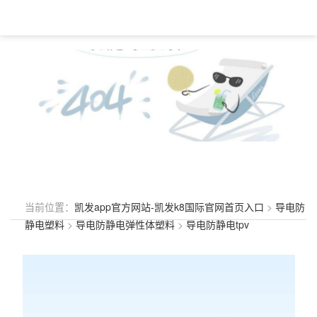
当前位置：
凯发app官方网站-凯发k8国际官网首页入口
>
导电防
静电塑料
>
导电防静电弹性体塑料
>
导电防静电tpv