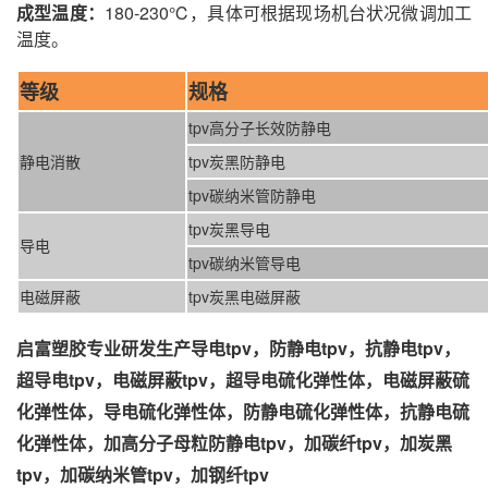
成型温度：
180-230℃，具体可根据现场机台状况微调加工
温度。
等级
规格
tpv高分子长效防静电
静电消散
tpv炭黑防静电
tpv碳纳米管防静电
tpv炭黑导电
导电
tpv碳纳米管导电
电磁屏蔽
tpv炭黑电磁屏蔽
启富塑胶专业研发生产导电tpv，防静电tpv，抗静电tpv，
超导电tpv，电磁屏蔽tpv，超导电硫化弹性体，电磁屏蔽硫
化弹性体，导电硫化弹性体，防静电硫化弹性体，抗静电硫
化弹性体，加高分子母粒防静电tpv，加碳纤tpv，加炭黑
tpv，加碳纳米管tpv，加钢纤tpv