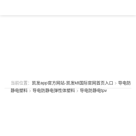
当前位置：
凯发app官方网站-凯发k8国际官网首页入口
>
导电防
静电塑料
>
导电防静电弹性体塑料
>
导电防静电tpv