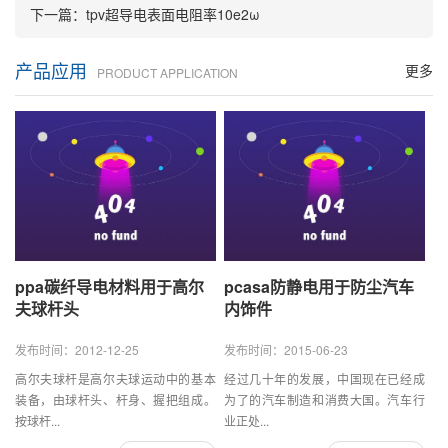
下一篇：
tpv超导电表面电阻率10e2ω
产品应用
更多
PRODUCT APPLICATION
ppa碳纤导电材料用于高尔
pcasa防静电用于防尘汽车
夫球杆头
内饰件
发布时间：2012-12-25
发布时间：2015-06-23
高尔夫球杆是高尔夫球运动中的基本
经过几十年的发展，中国现在已经成
装备，由球杆头、杆身、握把组成。
为了的汽车制造和消费大国。汽车行
按球杆...
业正处...