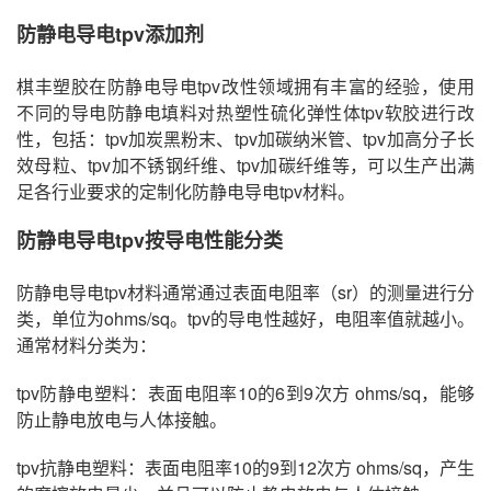
防静电导电tpv
添加剂
棋丰塑胶在防静电导电tpv改性领域拥有丰富的经验，使用
不同的导电防静电填料对热塑性硫化弹性体tpv软胶进行改
性，包括：tpv加炭黑粉末、tpv加碳纳米管、tpv加高分子长
效母粒、tpv加不锈钢纤维、tpv加碳纤维等，可以生产出满
足各行业要求的定制化防静电导电tpv材料。
防静电导电tpv
按导电性能分类
防静电导电tpv材料通常通过表面电阻率（sr）的测量进行分
类，单位为ohms/sq。tpv的导电性越好，电阻率值就越小。
通常材料分类为：
tpv防静电塑料：表面电阻率10的6到9次方 ohms/sq，能够
防止静电放电与人体接触。
tpv抗静电塑料：表面电阻率10的9到12次方 ohms/sq，产生