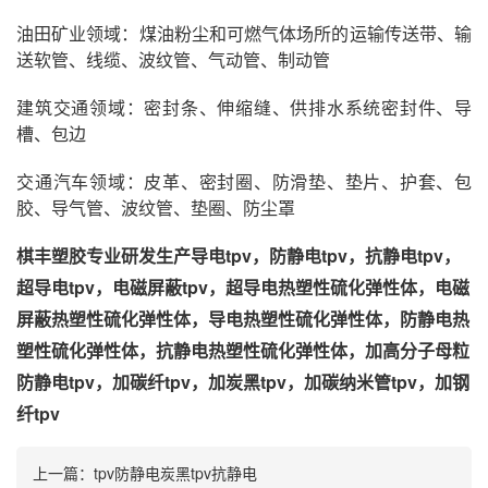
油田矿业领域：煤油粉尘和可燃气体场所的运输传送带、输
送软管、线缆、波纹管、气动管、制动管
建筑交通领域：密封条、伸缩缝、供排水系统密封件、导
槽、包边
交通汽车领域：皮革、密封圈、防滑垫、垫片、护套、包
胶、导气管、波纹管、垫圈、防尘罩
棋丰塑胶专业研发生产导电tpv，防静电tpv，抗静电tpv，
超导电tpv，电磁屏蔽tpv，超导电热塑性硫化弹性体，电磁
屏蔽热塑性硫化弹性体，导电热塑性硫化弹性体，防静电热
塑性硫化弹性体，抗静电热塑性硫化弹性体，加高分子母粒
防静电tpv，加碳纤tpv，加炭黑tpv，加碳纳米管tpv，加钢
纤tpv
上一篇：
tpv防静电炭黑tpv抗静电