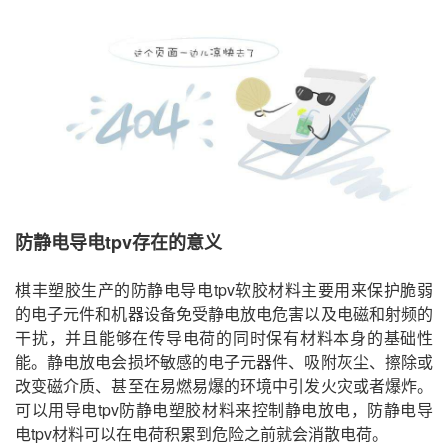
防静电导电tpv存在的意义
棋丰塑胶生产的防静电导电tpv软胶材料主要用来保护脆弱
的电子元件和机器设备免受静电放电危害以及电磁和射频的
干扰，并且能够在传导电荷的同时保有材料本身的基础性
能。静电放电会损坏敏感的电子元器件、吸附灰尘、擦除或
改变磁介质、甚至在易燃易爆的环境中引发火灾或者爆炸。
可以用导电tpv防静电塑胶材料来控制静电放电，防静电导
电tpv材料可以在电荷积累到危险之前就会消散电荷。