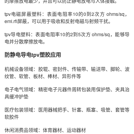
的摩擦放电最少，并且可以防止静电放电与人体接触。
tpv电磁屏蔽塑料：表面电阻率10的0到2次方 ohms/sq，
emi.rfi屏蔽，可以用于吸收和反射电磁与射频干扰。
tpv导电塑料：表面电阻率10的2到5次方 ohms/sq，能够导
电并分散摩擦放电。
防静电导电tpv
塑胶应用
机械设备领域：胶辊、密封件、传输带、输送带、脚轮、波
纹管、软管、板材、棒材、异形件等
电子电气领域：精密电子元器件周转包装用保护垫、夹具治
具缓冲护垫
医疗包装领域：医用器械把手、针塞、瓶塞、吸管、套管等
软胶件
休闲消费品领域：体育器材、运动器材