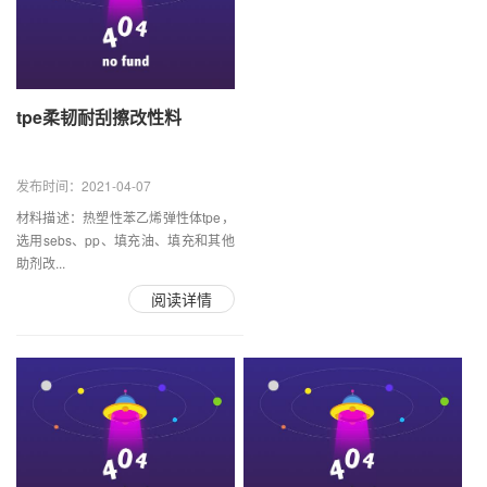
tpe柔韧耐刮擦改性料
发布时间：2021-04-07
材料描述：热塑性苯乙烯弹性体tpe，
选用sebs、pp、填充油、填充和其他
助剂改...
阅读详情