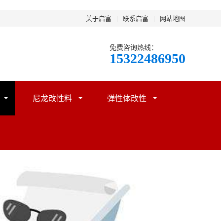
关于启富
|
联系启富
|
网站地图
免费咨询热线：
15322486950
尼龙改性料
弹性体改性