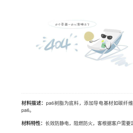
材料描述：
pa6树脂为底料，添加导电基材如碳纤
pa6。
材料特性：
长效防静电，阻燃防火，客根据客户需要