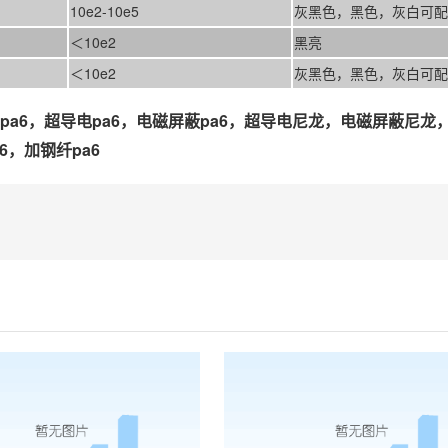
10e2-10e5
灰黑色，黑色，灰白可配
＜10e2
黑亮
＜10e2
灰黑色，黑色，灰白可配
电pa6，超导电pa6，电磁屏蔽pa6，超导电尼龙，电磁屏蔽
6，加钢纤pa6