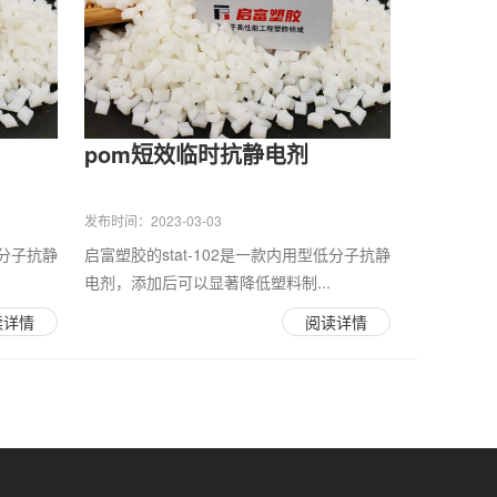
pom短效临时抗静电剂
发布时间：2023-03-03
低分子抗静
启富塑胶的stat-102是一款内用型低分子抗静
电剂，添加后可以显著降低塑料制...
读详情
阅读详情