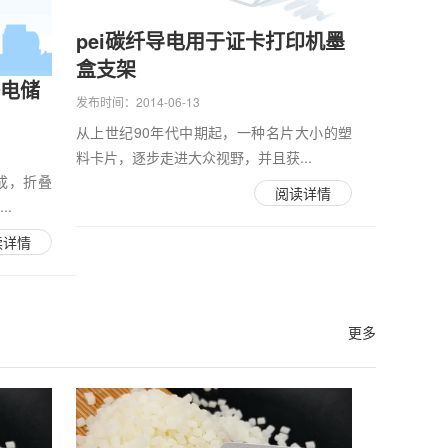
pei碳纤导电用于证卡打印机墨
盒支架
静电储
发布时间：2014-06-13
从上世纪90年代中期起，一种名片大小的塑
料卡片，逐步走进大众视野，并且获...
成，折叠
阅读详情
.
读详情
更多