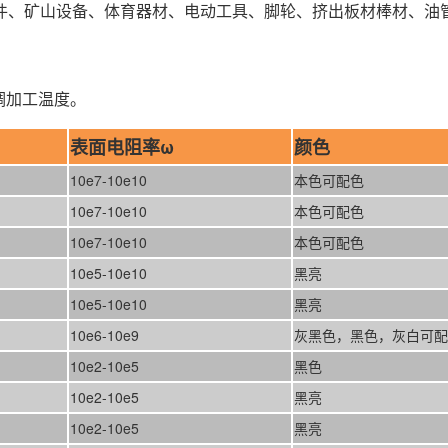
件、矿山设备、体育器材、电动工具、脚轮、挤出板材棒材、油
微调加工温度。
表面电阻率ω
颜色
10e7-10e10
本色可配色
10e7-10e10
本色可配色
10e7-10e10
本色可配色
10e5-10e10
黑亮
10e5-10e10
黑亮
10e6-10e9
灰黑色，黑色，灰白可配
10e2-10e5
黑色
10e2-10e5
黑亮
10e2-10e5
黑亮