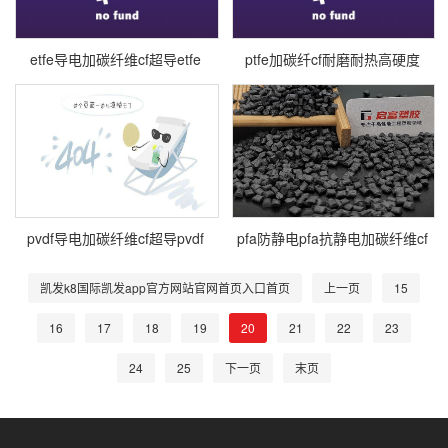
etfe导电加碳纤维cf超导etfe
ptfe加碳纤cf耐磨耐热高硬度
pvdf导电加碳纤维cf超导pvdf
pfa防静电pfa抗静电加碳纤维cf
凯发k8国际凯发app官方网站官网首页入口首页
上一页
15
16
17
18
19
20
21
22
23
24
25
下一页
末页