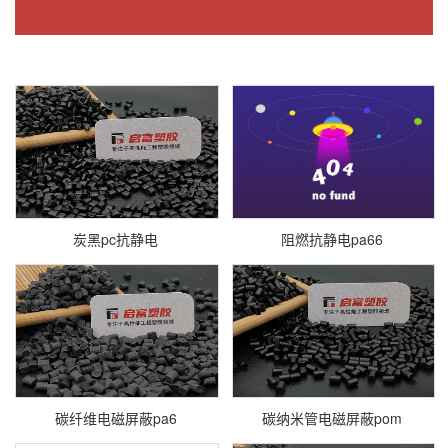
炭黑pc抗静电
阻燃抗静电pa66
碳纤维电磁屏蔽pa6
碳纳米管电磁屏蔽pom