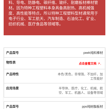
料、导电、防静电、碳纤维、玻纤、耐磨板材棒材管
材。因为特种工程塑料本身具备高耐热、高机械强
度、高性能等特点，所以特种工程塑料型材通常用于
电子行业、军工航天、汽车制造、石油化工、矿业、
纺织机械、医疗食品等领域等。
peek纯料棒材
点击查看文档
本色/黑色，非增强，不加纤，加
工性能好
半导体、医疗、化工、机械、航
空、军工、机器人、设备等领域
pps纯树脂板材