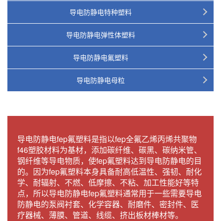
导电防静电特种塑料
导电防静电弹性体塑料
导电防静电氟塑料
导电防静电母粒
导电防静电fep氟塑料是指以fep全氟乙烯丙烯共聚物
f46塑胶材料为基材，添加碳纤维、碳黑、碳纳米管、
钢纤维等导电物质，使fep氟塑料达到导电防静电的目
的。因为fep氟塑料本身具备耐高低温性、强韧、耐化
学、耐辐射、不燃、低摩擦、不粘、加工性能好等特
点，所以导电防静电fep氟塑料通常用于一些需要导电
防静电的泵阀衬套、化学容器、耐磨件、密封件、医
疗器械、薄膜、管道、线缆、挤出板材棒材等。