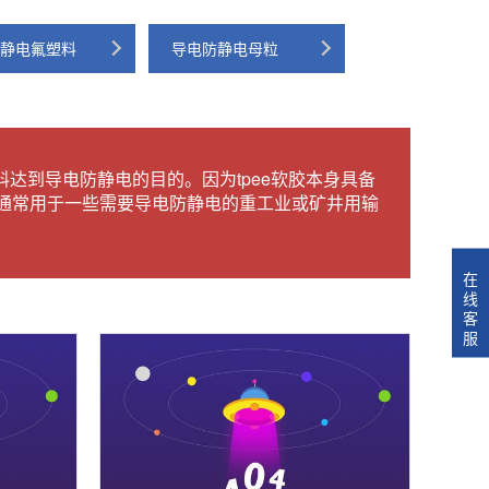
静电氟塑料
导电防静电母粒
料达到导电防静电的目的。因为tpee软胶本身具备
胶通常用于一些需要导电防静电的重工业或矿井用输
在
线
客
服