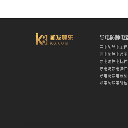
导电防静电
导电防静电工程
导电防静电通用
导电防静电特种
导电防静电弹性
导电防静电氟塑
导电防静电母粒