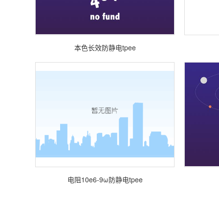
本色长效防静电tpee
电阻10e6-9ω防静电tpee