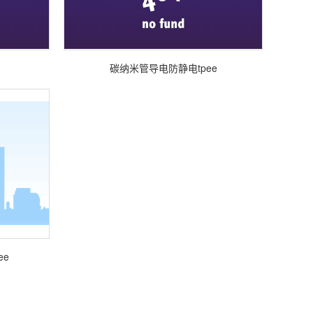
碳纳米管导电防静电tpee
ee