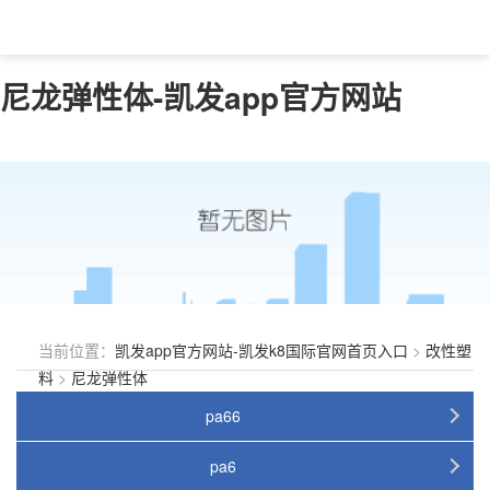
尼龙弹性体-凯发app官方网站
当前位置：
凯发app官方网站-凯发k8国际官网首页入口
>
改性塑
料
>
尼龙弹性体
pa66
pa6